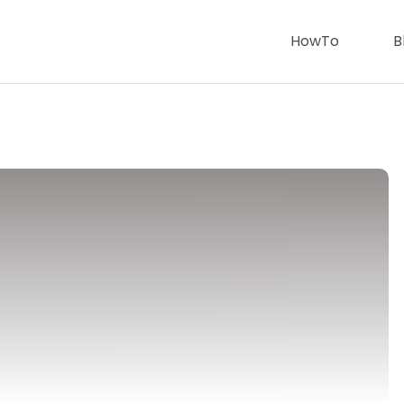
HowTo
B