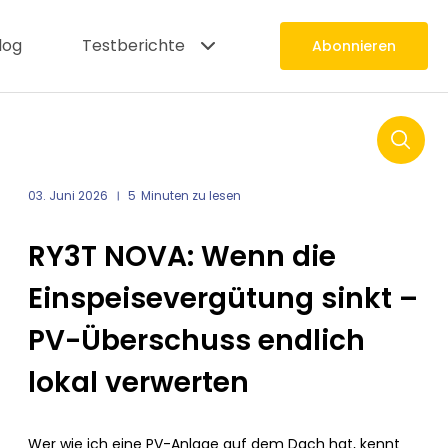
log
Testberichte
Abonnieren
SU
03. Juni 2026
5
Minuten zu lesen
RY3T NOVA: Wenn die
Einspeisevergütung sinkt –
PV-Überschuss endlich
lokal verwerten
Wer wie ich eine PV-Anlage auf dem Dach hat, kennt