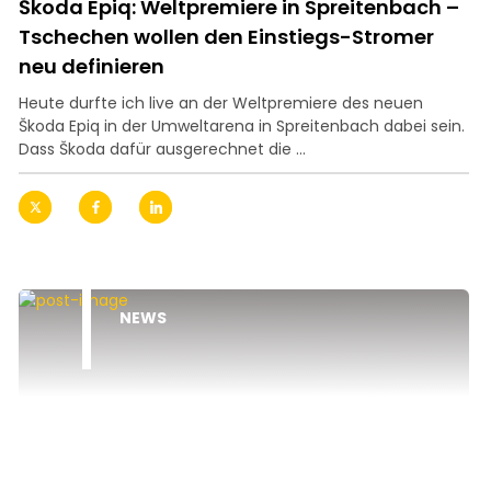
Škoda Epiq: Weltpremiere in Spreitenbach –
Tschechen wollen den Einstiegs-Stromer
neu definieren
Heute durfte ich live an der Weltpremiere des neuen
Škoda Epiq in der Umweltarena in Spreitenbach dabei sein.
Dass Škoda dafür ausgerechnet die ...
NEWS