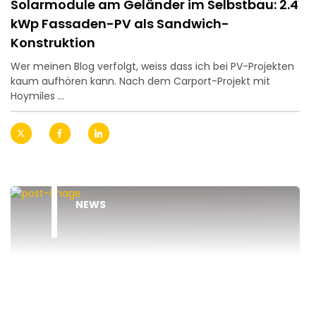
Solarmodule am Geländer im Selbstbau: 2.4
kWp Fassaden-PV als Sandwich-
Konstruktion
Wer meinen Blog verfolgt, weiss dass ich bei PV-Projekten
kaum aufhören kann. Nach dem Carport-Projekt mit
Hoymiles ...
NEWS