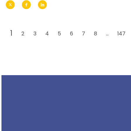
1
2
3
4
5
6
7
8
...
147