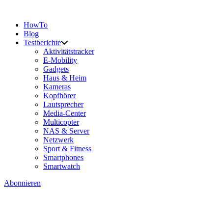
HowTo
Blog
Testberichte
Aktivitätstracker
E-Mobility
Gadgets
Haus & Heim
Kameras
Kopfhörer
Lautsprecher
Media-Center
Multicopter
NAS & Server
Netzwerk
Sport & Fitness
Smartphones
Smartwatch
Abonnieren