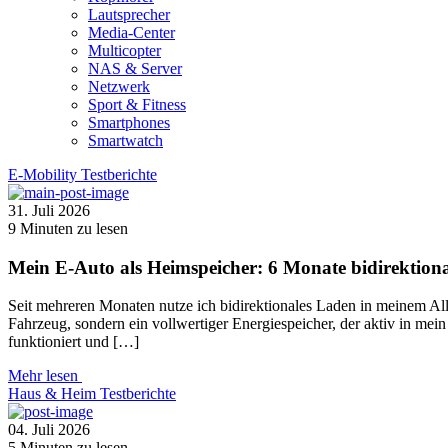
Lautsprecher
Media-Center
Multicopter
NAS & Server
Netzwerk
Sport & Fitness
Smartphones
Smartwatch
E-Mobility
Testberichte
31. Juli 2026
9
Minuten zu lesen
Mein E-Auto als Heimspeicher: 6 Monate bidirektion
Seit mehreren Monaten nutze ich bidirektionales Laden in meinem Al
Fahrzeug, sondern ein vollwertiger Energiespeicher, der aktiv in mei
funktioniert und […]
Mehr lesen
Haus & Heim
Testberichte
04. Juli 2026
5
Minuten zu lesen