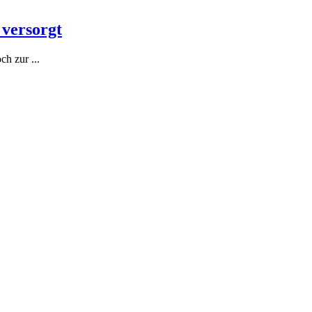
 versorgt
h zur ...