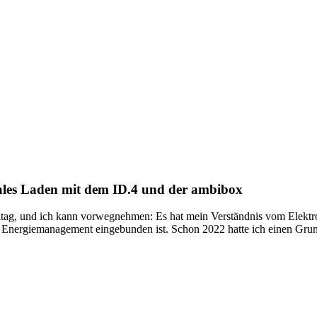
ales Laden mit dem ID.4 und der ambibox
ltag, und ich kann vorwegnehmen: Es hat mein Verständnis vom Elektr
n Energiemanagement eingebunden ist. Schon 2022 hatte ich einen Grund