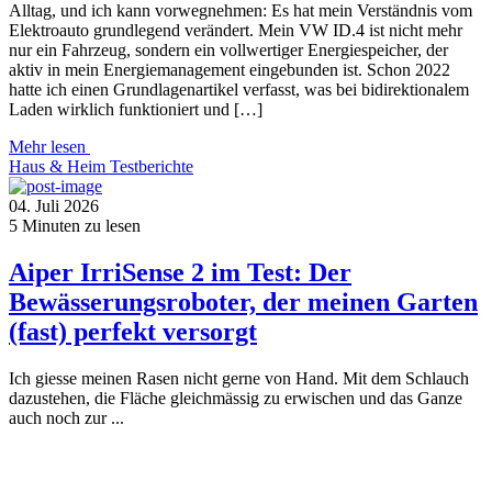
Alltag, und ich kann vorwegnehmen: Es hat mein Verständnis vom
Elektroauto grundlegend verändert. Mein VW ID.4 ist nicht mehr
nur ein Fahrzeug, sondern ein vollwertiger Energiespeicher, der
aktiv in mein Energiemanagement eingebunden ist. Schon 2022
hatte ich einen Grundlagenartikel verfasst, was bei bidirektionalem
Laden wirklich funktioniert und […]
Mehr lesen
Haus & Heim
Testberichte
04. Juli 2026
5
Minuten zu lesen
Aiper IrriSense 2 im Test: Der
Bewässerungsroboter, der meinen Garten
(fast) perfekt versorgt
Ich giesse meinen Rasen nicht gerne von Hand. Mit dem Schlauch
dazustehen, die Fläche gleichmässig zu erwischen und das Ganze
auch noch zur ...