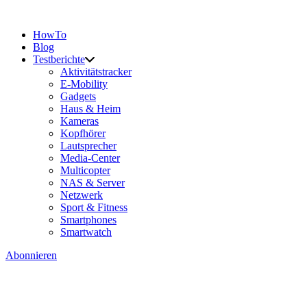
HowTo
Blog
Testberichte
Aktivitätstracker
E-Mobility
Gadgets
Haus & Heim
Kameras
Kopfhörer
Lautsprecher
Media-Center
Multicopter
NAS & Server
Netzwerk
Sport & Fitness
Smartphones
Smartwatch
Abonnieren