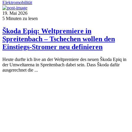
Elektromobilität
19. Mai 2026
5
Minuten zu lesen
Škoda Epiq: Weltpremiere in
Spreitenbach – Tschechen wollen den
Einstiegs-Stromer neu definieren
Heute durfte ich live an der Weltpremiere des neuen Škoda Epiq in
der Umweltarena in Spreitenbach dabei sein. Dass Škoda dafür
ausgerechnet die ...