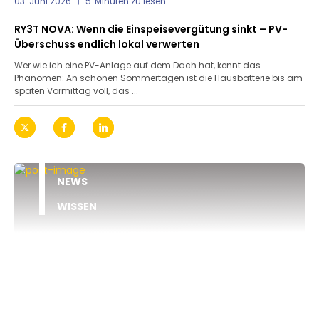
03. Juni 2026
5
Minuten zu lesen
RY3T NOVA: Wenn die Einspeisevergütung sinkt – PV-
Überschuss endlich lokal verwerten
Wer wie ich eine PV-Anlage auf dem Dach hat, kennt das
Phänomen: An schönen Sommertagen ist die Hausbatterie bis am
späten Vormittag voll, das ...
NEWS
WISSEN