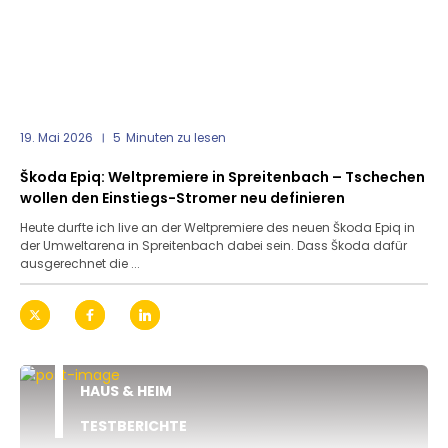
19. Mai 2026
5
Minuten zu lesen
Škoda Epiq: Weltpremiere in Spreitenbach – Tschechen
wollen den Einstiegs-Stromer neu definieren
Heute durfte ich live an der Weltpremiere des neuen Škoda Epiq in
der Umweltarena in Spreitenbach dabei sein. Dass Škoda dafür
ausgerechnet die ...
HAUS & HEIM
TESTBERICHTE