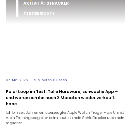
AKTIVITÄTSTRACKER
TESTBERICHTE
07. Mai 2026
5
Minuten zu lesen
Polar Loop im Test: Tolle Hardware, schwache App –
und warum ich ihn nach 3 Monaten wieder verkauft
habe
Ich bin seit Jahren ein überzeugter Apple Watch Träger – die Uhr ist
mein Trainingsbegleiter beim Laufen, mein Schlaftracker und mein
täglicher ...