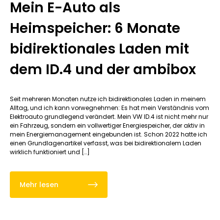
Mein E-Auto als
Heimspeicher: 6 Monate
bidirektionales Laden mit
dem ID.4 und der ambibox
Seit mehreren Monaten nutze ich bidirektionales Laden in meinem
Alltag, und ich kann vorwegnehmen: Es hat mein Verständnis vom
Elektroauto grundlegend verändert. Mein VW ID.4 ist nicht mehr nur
ein Fahrzeug, sondern ein vollwertiger Energiespeicher, der aktiv in
mein Energiemanagement eingebunden ist. Schon 2022 hatte ich
einen Grundlagenartikel verfasst, was bei bidirektionalem Laden
wirklich funktioniert und […]
Mehr lesen