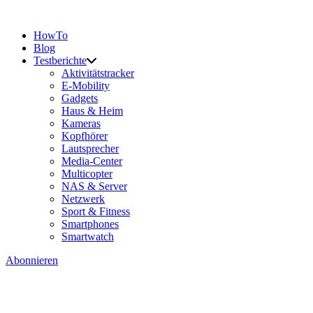
HowTo
Blog
Testberichte
Aktivitätstracker
E-Mobility
Gadgets
Haus & Heim
Kameras
Kopfhörer
Lautsprecher
Media-Center
Multicopter
NAS & Server
Netzwerk
Sport & Fitness
Smartphones
Smartwatch
Abonnieren