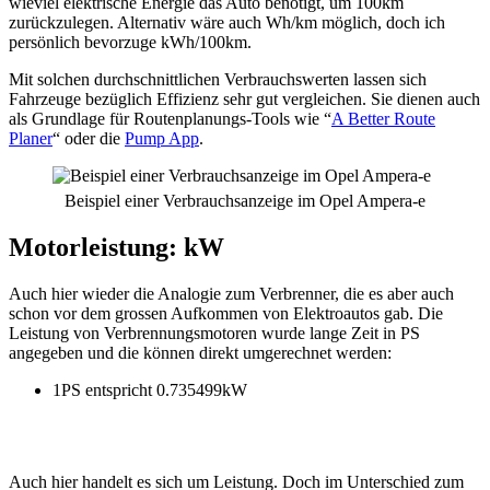
wieviel elektrische Energie das Auto benötigt, um 100km
zurückzulegen. Alternativ wäre auch Wh/km möglich, doch ich
persönlich bevorzuge kWh/100km.
Mit solchen durchschnittlichen Verbrauchswerten lassen sich
Fahrzeuge bezüglich Effizienz sehr gut vergleichen. Sie dienen auch
als Grundlage für Routenplanungs-Tools wie “
A Better Route
Planer
“ oder die
Pump App
.
Beispiel einer Verbrauchsanzeige im Opel Ampera-e
Motorleistung: kW
Auch hier wieder die Analogie zum Verbrenner, die es aber auch
schon vor dem grossen Aufkommen von Elektroautos gab. Die
Leistung von Verbrennungsmotoren wurde lange Zeit in PS
angegeben und die können direkt umgerechnet werden:
1PS entspricht 0.735499kW
Auch hier handelt es sich um Leistung. Doch im Unterschied zum