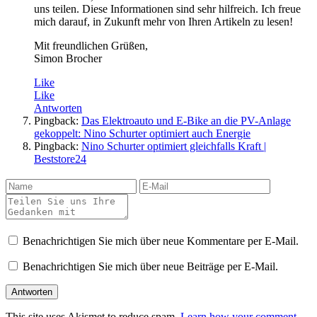
uns teilen. Diese Informationen sind sehr hilfreich. Ich freue
mich darauf, in Zukunft mehr von Ihren Artikeln zu lesen!
Mit freundlichen Grüßen,
Simon Brocher
Like
Like
Antworten
Pingback:
Das Elektroauto und E-Bike an die PV-Anlage
gekoppelt: Nino Schurter optimiert auch Energie
Pingback:
Nino Schurter optimiert gleichfalls Kraft |
Beststore24
Benachrichtigen Sie mich über neue Kommentare per E-Mail.
Benachrichtigen Sie mich über neue Beiträge per E-Mail.
This site uses Akismet to reduce spam.
Learn how your comment