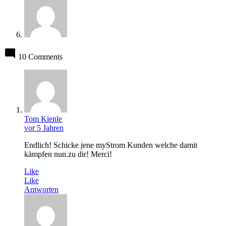
10 Comments
Tom Kienle
vor 5 Jahren
Endlich! Schicke jene myStrom Kunden welche damit
kämpfen nun.zu dir! Merci!
Like
Like
Antworten