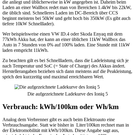
die anliegt und üblicherweise in kW angegeben ist. Daheim beim
Laden an einer Wallbox redet man von Bereichen 1.4kW bis 22kW,
die üblich sind. Schnelleres Laden im DC-Bereich über CCS
beginnt meistens bei 50kW und geht hoch bis 350kW (Es gibt auch
tiefere 10kW Schnelllader).
Wer beispielsweise einen VW ID.4 oder Skoda Enyaq mit dem
77kWh Akku hat, der kann an einer üblichen 11kW Wallbox das
Auto in 7 Stunden von 0% auf 100% laden. Eine Stunde mit 11kW
laden entspricht 11kWh.
Zu beachten gilt es bei Schnellladern, dass die Ladeleistung sich je
nach Temperatur und SoC (= State of Charge) des Akkus ändert.
Herstellerangaben beziehen sich dann meistens auf die Peakleistung,
sprich den kurzzeitig und maximal erreichbaren Wert.
Die aufgezeichnete Ladekurve des Ioniq 5
Verbrauch: kWh/100km oder Wh/km
Analog dem Verbrenner gibt es auch beim Elektroauto eine
Verbrauchsangabe. Statt wie bisher in Liter/100km rechnet man in
der Elektromobilität mit kWh/100km. Diese Angabe sagt aus,