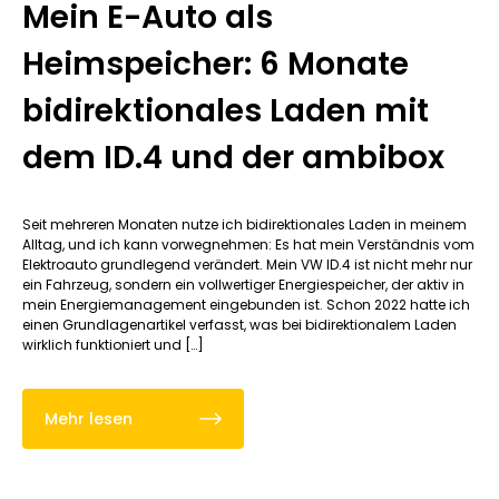
Mein E-Auto als
Heimspeicher: 6 Monate
bidirektionales Laden mit
dem ID.4 und der ambibox
Seit mehreren Monaten nutze ich bidirektionales Laden in meinem
Alltag, und ich kann vorwegnehmen: Es hat mein Verständnis vom
Elektroauto grundlegend verändert. Mein VW ID.4 ist nicht mehr nur
ein Fahrzeug, sondern ein vollwertiger Energiespeicher, der aktiv in
mein Energiemanagement eingebunden ist. Schon 2022 hatte ich
einen Grundlagenartikel verfasst, was bei bidirektionalem Laden
wirklich funktioniert und […]
Mehr lesen