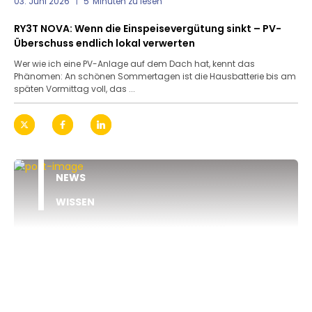
03. Juni 2026
5
Minuten zu lesen
RY3T NOVA: Wenn die Einspeisevergütung sinkt – PV-
Überschuss endlich lokal verwerten
Wer wie ich eine PV-Anlage auf dem Dach hat, kennt das
Phänomen: An schönen Sommertagen ist die Hausbatterie bis am
späten Vormittag voll, das ...
NEWS
WISSEN