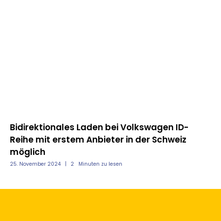
Bidirektionales Laden bei Volkswagen ID-
Reihe mit erstem Anbieter in der Schweiz
La
möglich
Kr
25. November 2024
2
Minuten zu lesen
23.