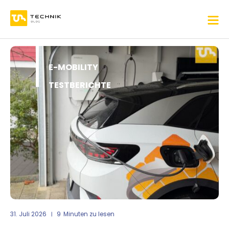
E-MOBILITY
TESTBERICHTE
31. Juli 2026
9
Minuten zu lesen