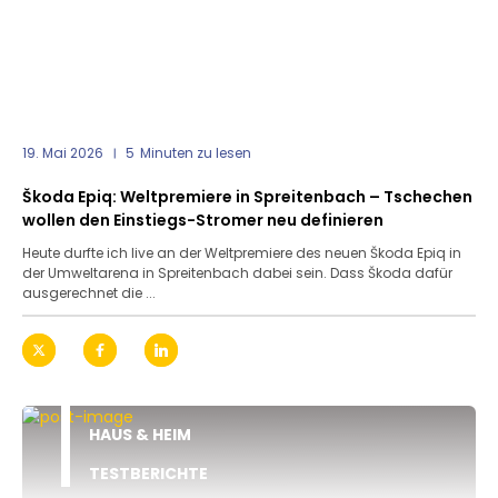
19. Mai 2026
5
Minuten zu lesen
Škoda Epiq: Weltpremiere in Spreitenbach – Tschechen
wollen den Einstiegs-Stromer neu definieren
Heute durfte ich live an der Weltpremiere des neuen Škoda Epiq in
der Umweltarena in Spreitenbach dabei sein. Dass Škoda dafür
ausgerechnet die ...
HAUS & HEIM
TESTBERICHTE