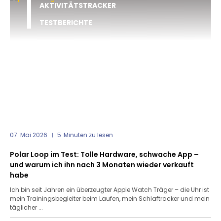
AKTIVITÄTSTRACKER
TESTBERICHTE
07. Mai 2026
5
Minuten zu lesen
Polar Loop im Test: Tolle Hardware, schwache App –
und warum ich ihn nach 3 Monaten wieder verkauft
habe
Ich bin seit Jahren ein überzeugter Apple Watch Träger – die Uhr ist
mein Trainingsbegleiter beim Laufen, mein Schlaftracker und mein
täglicher ...