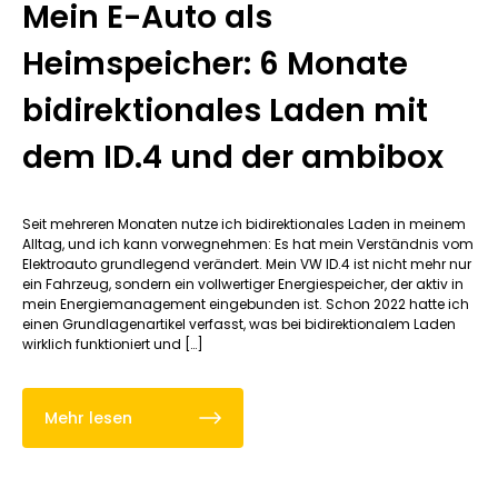
Mein E-Auto als
Heimspeicher: 6 Monate
bidirektionales Laden mit
dem ID.4 und der ambibox
Seit mehreren Monaten nutze ich bidirektionales Laden in meinem
Alltag, und ich kann vorwegnehmen: Es hat mein Verständnis vom
Elektroauto grundlegend verändert. Mein VW ID.4 ist nicht mehr nur
ein Fahrzeug, sondern ein vollwertiger Energiespeicher, der aktiv in
mein Energiemanagement eingebunden ist. Schon 2022 hatte ich
einen Grundlagenartikel verfasst, was bei bidirektionalem Laden
wirklich funktioniert und […]
Mehr lesen