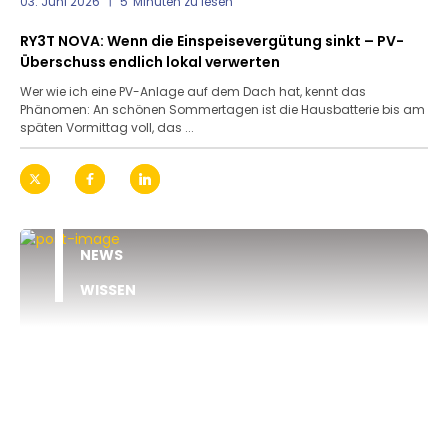
03. Juni 2026
5
Minuten zu lesen
RY3T NOVA: Wenn die Einspeisevergütung sinkt – PV-
Überschuss endlich lokal verwerten
Wer wie ich eine PV-Anlage auf dem Dach hat, kennt das
Phänomen: An schönen Sommertagen ist die Hausbatterie bis am
späten Vormittag voll, das ...
NEWS
WISSEN