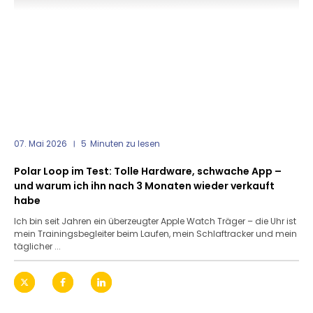
07. Mai 2026
5
Minuten zu lesen
Polar Loop im Test: Tolle Hardware, schwache App –
und warum ich ihn nach 3 Monaten wieder verkauft
habe
Ich bin seit Jahren ein überzeugter Apple Watch Träger – die Uhr ist
mein Trainingsbegleiter beim Laufen, mein Schlaftracker und mein
täglicher ...