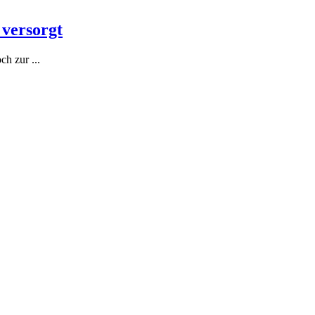
 versorgt
h zur ...