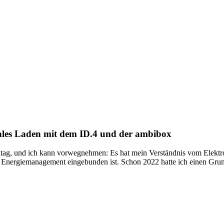
ales Laden mit dem ID.4 und der ambibox
ltag, und ich kann vorwegnehmen: Es hat mein Verständnis vom Elektr
n Energiemanagement eingebunden ist. Schon 2022 hatte ich einen Grund