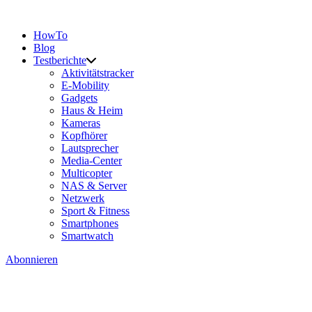
HowTo
Blog
Testberichte
Aktivitätstracker
E-Mobility
Gadgets
Haus & Heim
Kameras
Kopfhörer
Lautsprecher
Media-Center
Multicopter
NAS & Server
Netzwerk
Sport & Fitness
Smartphones
Smartwatch
Abonnieren