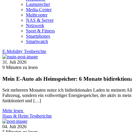
Lautsprecher
Media-Center
Multicopter
NAS & Server
Netzwerk
Sport & Fitness
Smartphones
Smartwatch
E-Mobility
Testberichte
31. Juli 2026
9
Minuten zu lesen
Mein E-Auto als Heimspeicher: 6 Monate bidirektion
Seit mehreren Monaten nutze ich bidirektionales Laden in meinem Al
Fahrzeug, sondern ein vollwertiger Energiespeicher, der aktiv in mei
funktioniert und […]
Mehr lesen
Haus & Heim
Testberichte
04. Juli 2026
5
Minuten zu lesen