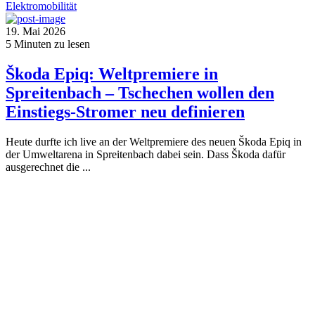
Elektromobilität
19. Mai 2026
5
Minuten zu lesen
Škoda Epiq: Weltpremiere in
Spreitenbach – Tschechen wollen den
Einstiegs-Stromer neu definieren
Heute durfte ich live an der Weltpremiere des neuen Škoda Epiq in
der Umweltarena in Spreitenbach dabei sein. Dass Škoda dafür
ausgerechnet die ...