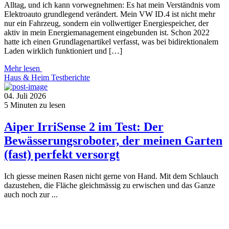
Alltag, und ich kann vorwegnehmen: Es hat mein Verständnis vom
Elektroauto grundlegend verändert. Mein VW ID.4 ist nicht mehr
nur ein Fahrzeug, sondern ein vollwertiger Energiespeicher, der
aktiv in mein Energiemanagement eingebunden ist. Schon 2022
hatte ich einen Grundlagenartikel verfasst, was bei bidirektionalem
Laden wirklich funktioniert und […]
Mehr lesen
Haus & Heim
Testberichte
04. Juli 2026
5
Minuten zu lesen
Aiper IrriSense 2 im Test: Der
Bewässerungsroboter, der meinen Garten
(fast) perfekt versorgt
Ich giesse meinen Rasen nicht gerne von Hand. Mit dem Schlauch
dazustehen, die Fläche gleichmässig zu erwischen und das Ganze
auch noch zur ...