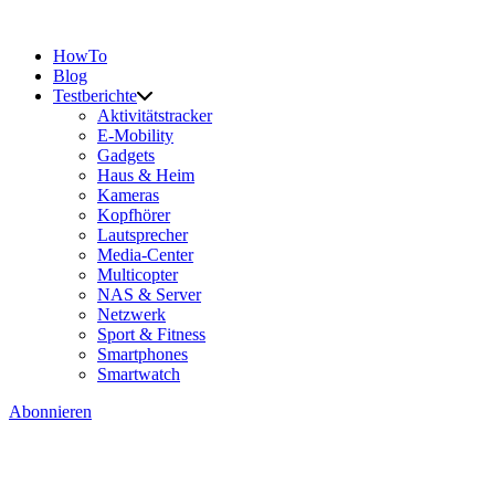
HowTo
Blog
Testberichte
Aktivitätstracker
E-Mobility
Gadgets
Haus & Heim
Kameras
Kopfhörer
Lautsprecher
Media-Center
Multicopter
NAS & Server
Netzwerk
Sport & Fitness
Smartphones
Smartwatch
Abonnieren