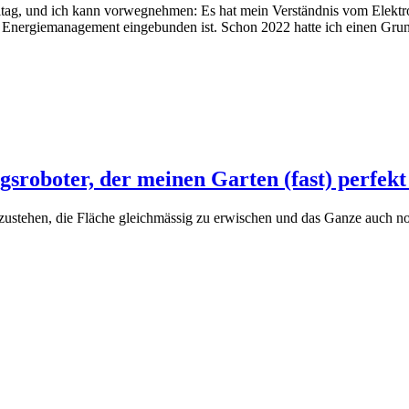
ltag, und ich kann vorwegnehmen: Es hat mein Verständnis vom Elektr
n Energiemanagement eingebunden ist. Schon 2022 hatte ich einen Grund
gsroboter, der meinen Garten (fast) perfekt
ustehen, die Fläche gleichmässig zu erwischen und das Ganze auch noc