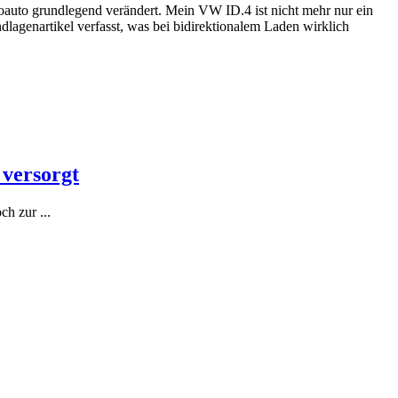
oauto grundlegend verändert. Mein VW ID.4 ist nicht mehr nur ein
lagenartikel verfasst, was bei bidirektionalem Laden wirklich
 versorgt
h zur ...