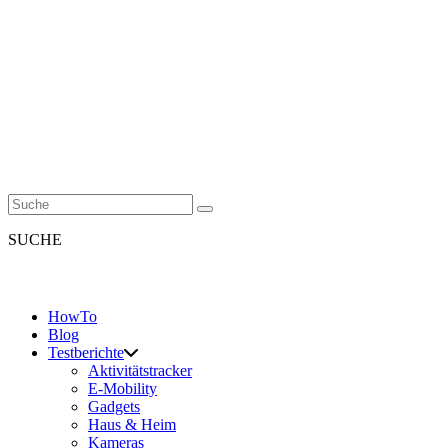
SUCHE
HowTo
Blog
Testberichte
Aktivitätstracker
E-Mobility
Gadgets
Haus & Heim
Kameras