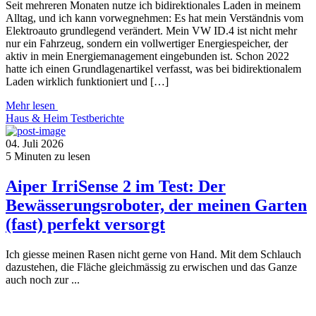
Seit mehreren Monaten nutze ich bidirektionales Laden in meinem
Alltag, und ich kann vorwegnehmen: Es hat mein Verständnis vom
Elektroauto grundlegend verändert. Mein VW ID.4 ist nicht mehr
nur ein Fahrzeug, sondern ein vollwertiger Energiespeicher, der
aktiv in mein Energiemanagement eingebunden ist. Schon 2022
hatte ich einen Grundlagenartikel verfasst, was bei bidirektionalem
Laden wirklich funktioniert und […]
Mehr lesen
Haus & Heim
Testberichte
04. Juli 2026
5
Minuten zu lesen
Aiper IrriSense 2 im Test: Der
Bewässerungsroboter, der meinen Garten
(fast) perfekt versorgt
Ich giesse meinen Rasen nicht gerne von Hand. Mit dem Schlauch
dazustehen, die Fläche gleichmässig zu erwischen und das Ganze
auch noch zur ...