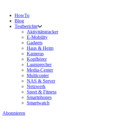
HowTo
Blog
Testberichte
Aktivitätstracker
E-Mobility
Gadgets
Haus & Heim
Kameras
Kopfhörer
Lautsprecher
Media-Center
Multicopter
NAS & Server
Netzwerk
Sport & Fitness
Smartphones
Smartwatch
Abonnieren