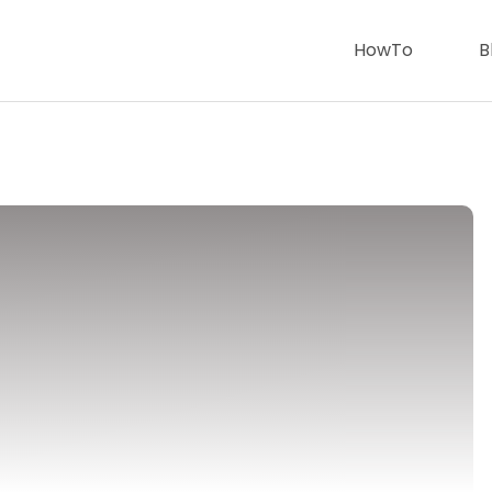
HowTo
B