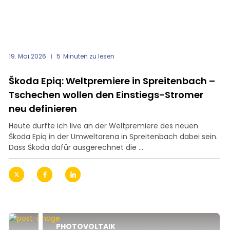
19. Mai 2026
5
Minuten zu lesen
Škoda Epiq: Weltpremiere in Spreitenbach –
Tschechen wollen den Einstiegs-Stromer
neu definieren
Heute durfte ich live an der Weltpremiere des neuen
Škoda Epiq in der Umweltarena in Spreitenbach dabei sein.
Dass Škoda dafür ausgerechnet die ...
PHOTOVOLTAIK