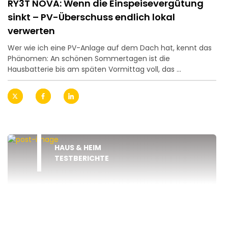
RY3T NOVA: Wenn die Einspeisevergütung
sinkt – PV-Überschuss endlich lokal
verwerten
Wer wie ich eine PV-Anlage auf dem Dach hat, kennt das
Phänomen: An schönen Sommertagen ist die
Hausbatterie bis am späten Vormittag voll, das ...
HAUS & HEIM
TESTBERICHTE