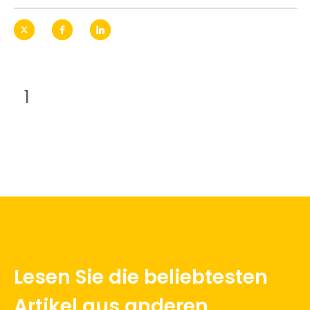
1
APPLE
NEWS
Lesen Sie die beliebtesten
Artikel aus anderen