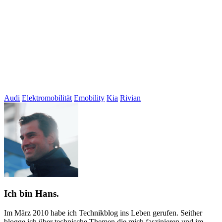
Audi
Elektromobilität
Emobility
Kia
Rivian
Ich bin Hans.
Im März 2010 habe ich Technikblog ins Leben gerufen. Seither
blogge ich über technische Themen die mich faszinieren und im