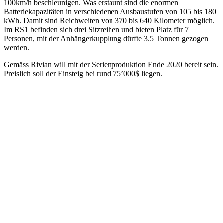
100km/h beschleunigen. Was erstaunt sind die enormen
Batteriekapazitäten in verschiedenen Ausbaustufen von 105 bis 180
kWh. Damit sind Reichweiten von 370 bis 640 Kilometer möglich.
Im RS1 befinden sich drei Sitzreihen und bieten Platz für 7
Personen, mit der Anhängerkupplung dürfte 3.5 Tonnen gezogen
werden.
Gemäss Rivian will mit der Serienproduktion Ende 2020 bereit sein.
Preislich soll der Einsteig bei rund 75’000$ liegen.