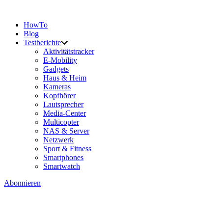
HowTo
Blog
Testberichte
Aktivitätstracker
E-Mobility
Gadgets
Haus & Heim
Kameras
Kopfhörer
Lautsprecher
Media-Center
Multicopter
NAS & Server
Netzwerk
Sport & Fitness
Smartphones
Smartwatch
Abonnieren