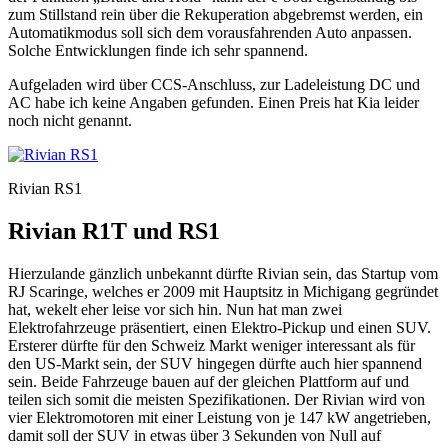
zum Stillstand rein über die Rekuperation abgebremst werden, ein
Automatikmodus soll sich dem vorausfahrenden Auto anpassen.
Solche Entwicklungen finde ich sehr spannend.
Aufgeladen wird über CCS-Anschluss, zur Ladeleistung DC und
AC habe ich keine Angaben gefunden. Einen Preis hat Kia leider
noch nicht genannt.
Rivian RS1
Rivian R1T und RS1
Hierzulande gänzlich unbekannt dürfte Rivian sein, das Startup vom
RJ Scaringe, welches er 2009 mit Hauptsitz in Michigang gegründet
hat, wekelt eher leise vor sich hin. Nun hat man zwei
Elektrofahrzeuge präsentiert, einen Elektro-Pickup und einen SUV.
Ersterer dürfte für den Schweiz Markt weniger interessant als für
den US-Markt sein, der SUV hingegen dürfte auch hier spannend
sein. Beide Fahrzeuge bauen auf der gleichen Plattform auf und
teilen sich somit die meisten Spezifikationen. Der Rivian wird von
vier Elektromotoren mit einer Leistung von je 147 kW angetrieben,
damit soll der SUV in etwas über 3 Sekunden von Null auf