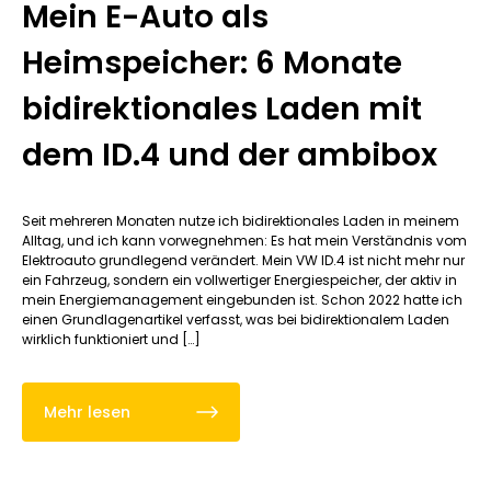
Mein E-Auto als
Heimspeicher: 6 Monate
bidirektionales Laden mit
dem ID.4 und der ambibox
Seit mehreren Monaten nutze ich bidirektionales Laden in meinem
Alltag, und ich kann vorwegnehmen: Es hat mein Verständnis vom
Elektroauto grundlegend verändert. Mein VW ID.4 ist nicht mehr nur
ein Fahrzeug, sondern ein vollwertiger Energiespeicher, der aktiv in
mein Energiemanagement eingebunden ist. Schon 2022 hatte ich
einen Grundlagenartikel verfasst, was bei bidirektionalem Laden
wirklich funktioniert und […]
Mehr lesen