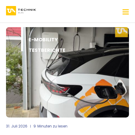
E-MOBILITY
TESTBERICHTE
31. Juli 2026
9
Minuten zu lesen