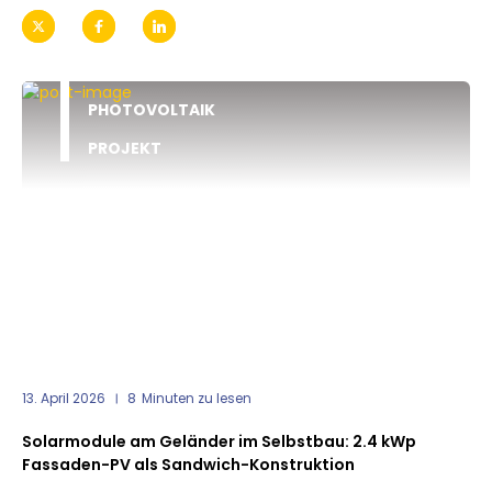
PHOTOVOLTAIK
PROJEKT
13. April 2026
8
Minuten zu lesen
Solarmodule am Geländer im Selbstbau: 2.4 kWp
Fassaden-PV als Sandwich-Konstruktion