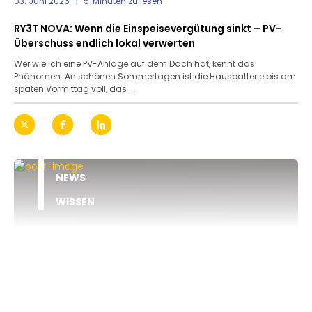
03. Juni 2026
5
Minuten zu lesen
RY3T NOVA: Wenn die Einspeisevergütung sinkt – PV-
Überschuss endlich lokal verwerten
Wer wie ich eine PV-Anlage auf dem Dach hat, kennt das
Phänomen: An schönen Sommertagen ist die Hausbatterie bis am
späten Vormittag voll, das ...
NEWS
WISSEN