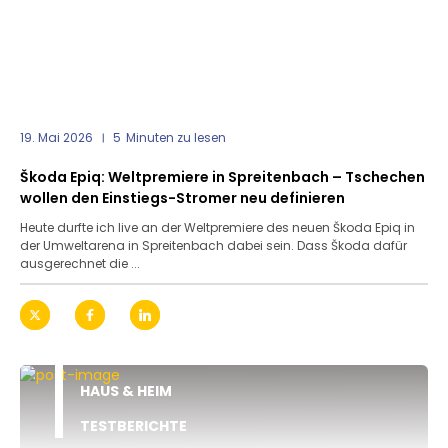
19. Mai 2026
5
Minuten zu lesen
Škoda Epiq: Weltpremiere in Spreitenbach – Tschechen
wollen den Einstiegs-Stromer neu definieren
Heute durfte ich live an der Weltpremiere des neuen Škoda Epiq in
der Umweltarena in Spreitenbach dabei sein. Dass Škoda dafür
ausgerechnet die ...
HAUS & HEIM
TESTBERICHTE