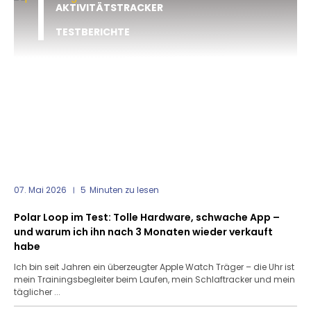
AKTIVITÄTSTRACKER
TESTBERICHTE
07. Mai 2026
5
Minuten zu lesen
Polar Loop im Test: Tolle Hardware, schwache App –
und warum ich ihn nach 3 Monaten wieder verkauft
habe
Ich bin seit Jahren ein überzeugter Apple Watch Träger – die Uhr ist
mein Trainingsbegleiter beim Laufen, mein Schlaftracker und mein
täglicher ...