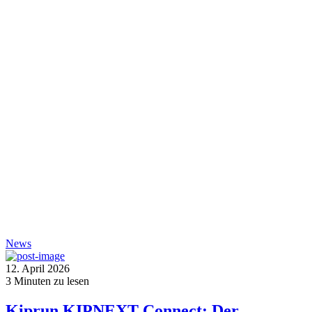
News
12. April 2026
3
Minuten zu lesen
Kiprun KIPNEXT Connect: Der