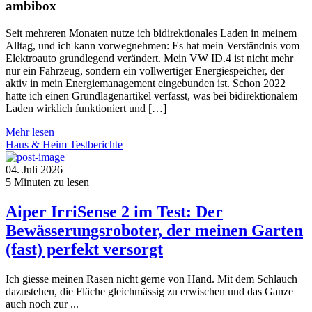
ambibox
Seit mehreren Monaten nutze ich bidirektionales Laden in meinem
Alltag, und ich kann vorwegnehmen: Es hat mein Verständnis vom
Elektroauto grundlegend verändert. Mein VW ID.4 ist nicht mehr
nur ein Fahrzeug, sondern ein vollwertiger Energiespeicher, der
aktiv in mein Energiemanagement eingebunden ist. Schon 2022
hatte ich einen Grundlagenartikel verfasst, was bei bidirektionalem
Laden wirklich funktioniert und […]
Mehr lesen
Haus & Heim
Testberichte
04. Juli 2026
5
Minuten zu lesen
Aiper IrriSense 2 im Test: Der
Bewässerungsroboter, der meinen Garten
(fast) perfekt versorgt
Ich giesse meinen Rasen nicht gerne von Hand. Mit dem Schlauch
dazustehen, die Fläche gleichmässig zu erwischen und das Ganze
auch noch zur ...