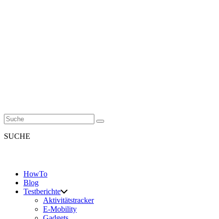
SUCHE
HowTo
Blog
Testberichte
Aktivitätstracker
E-Mobility
Gadgets