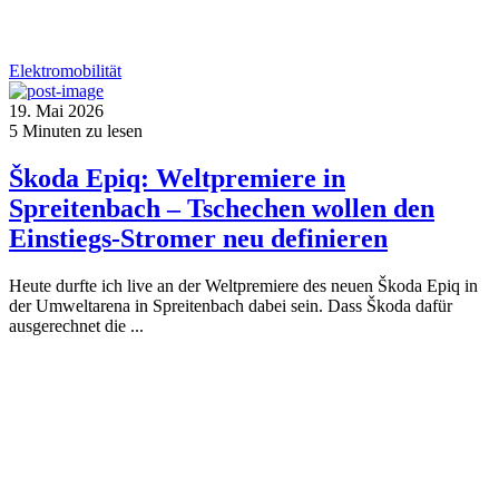
Elektromobilität
19. Mai 2026
5
Minuten zu lesen
Škoda Epiq: Weltpremiere in
Spreitenbach – Tschechen wollen den
Einstiegs-Stromer neu definieren
Heute durfte ich live an der Weltpremiere des neuen Škoda Epiq in
der Umweltarena in Spreitenbach dabei sein. Dass Škoda dafür
ausgerechnet die ...