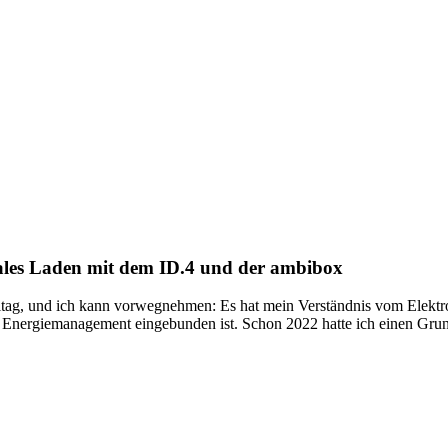
ales Laden mit dem ID.4 und der ambibox
ltag, und ich kann vorwegnehmen: Es hat mein Verständnis vom Elektr
n Energiemanagement eingebunden ist. Schon 2022 hatte ich einen Grund