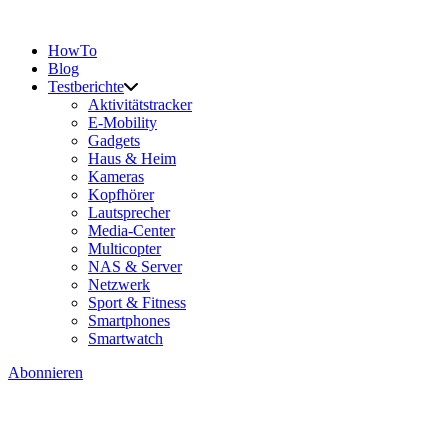
HowTo
Blog
Testberichte
Aktivitätstracker
E-Mobility
Gadgets
Haus & Heim
Kameras
Kopfhörer
Lautsprecher
Media-Center
Multicopter
NAS & Server
Netzwerk
Sport & Fitness
Smartphones
Smartwatch
Abonnieren