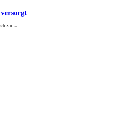
 versorgt
h zur ...