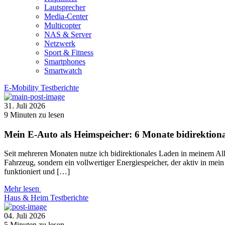
Lautsprecher
Media-Center
Multicopter
NAS & Server
Netzwerk
Sport & Fitness
Smartphones
Smartwatch
E-Mobility
Testberichte
31. Juli 2026
9
Minuten zu lesen
Mein E-Auto als Heimspeicher: 6 Monate bidirektion
Seit mehreren Monaten nutze ich bidirektionales Laden in meinem Al
Fahrzeug, sondern ein vollwertiger Energiespeicher, der aktiv in mei
funktioniert und […]
Mehr lesen
Haus & Heim
Testberichte
04. Juli 2026
5
Minuten zu lesen