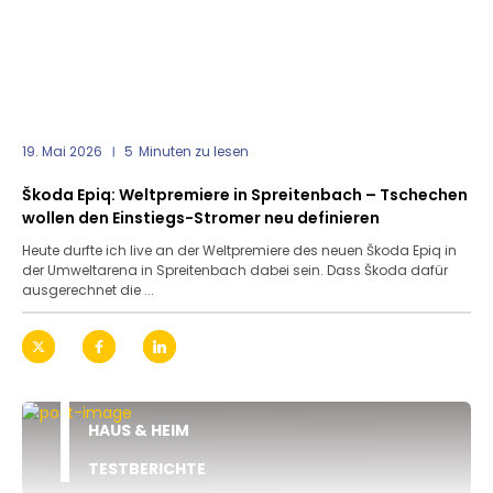
19. Mai 2026
5
Minuten zu lesen
Škoda Epiq: Weltpremiere in Spreitenbach – Tschechen
wollen den Einstiegs-Stromer neu definieren
Heute durfte ich live an der Weltpremiere des neuen Škoda Epiq in
der Umweltarena in Spreitenbach dabei sein. Dass Škoda dafür
ausgerechnet die ...
HAUS & HEIM
TESTBERICHTE