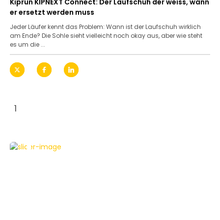
Kiprun KIPNEXT Connect: Der Laufschuh der weiss, wann
er ersetzt werden muss
Jeder Läufer kennt das Problem: Wann ist der Laufschuh wirklich
am Ende? Die Sohle sieht vielleicht noch okay aus, aber wie steht
es um die ...
1
NEWS