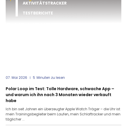
AKTIVITÄTSTRACKER
TESTBERICHTE
07. Mai 2026
5
Minuten zu lesen
Polar Loop im Test: Tolle Hardware, schwache App –
und warum ich ihn nach 3 Monaten wieder verkauft
habe
Ich bin seit Jahren ein überzeugter Apple Watch Träger – die Uhr ist
mein Trainingsbegleiter beim Laufen, mein Schlaftracker und mein
täglicher ...