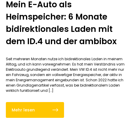
Mein E-Auto als
Heimspeicher: 6 Monate
bidirektionales Laden mit
dem ID.4 und der ambibox
Seit mehreren Monaten nutze ich bidirektionales Laden in meinem
Alltag, und ich kann vorwegnehmen: Es hat mein Verständnis vom
Elektroauto grundlegend verändert. Mein VW ID.4 ist nicht mehr nur
ein Fahrzeug, sondern ein vollwertiger Energiespeicher, der aktiv in
mein Energiemanagement eingebunden ist. Schon 2022 hatte ich
einen Grundlagenartikel verfasst, was bei bidirektionalem Laden
wirklich funktioniert und […]
Mehr lesen