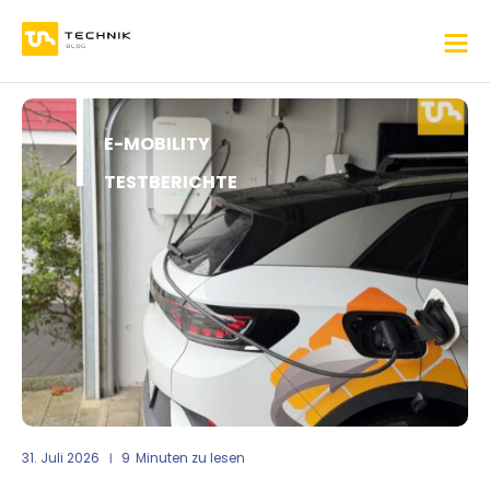
E-MOBILITY
TESTBERICHTE
31. Juli 2026
9
Minuten zu lesen