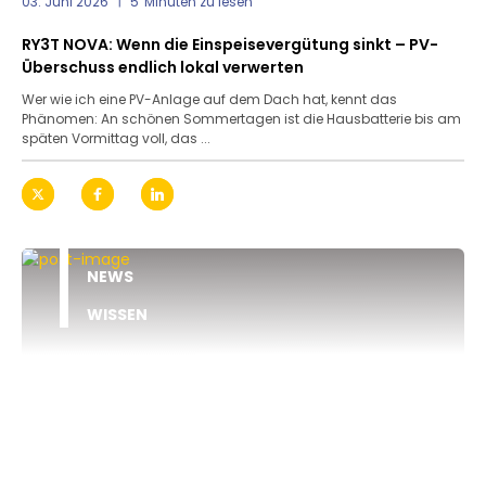
03. Juni 2026
5
Minuten zu lesen
RY3T NOVA: Wenn die Einspeisevergütung sinkt – PV-
Überschuss endlich lokal verwerten
Wer wie ich eine PV-Anlage auf dem Dach hat, kennt das
Phänomen: An schönen Sommertagen ist die Hausbatterie bis am
späten Vormittag voll, das ...
NEWS
WISSEN