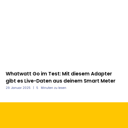
Whatwatt Go im Test: Mit diesem Adapter
VW
gibt es Live-Daten aus deinem Smart Meter
3 
29. Januar 2025
5
Minuten zu lesen
27.