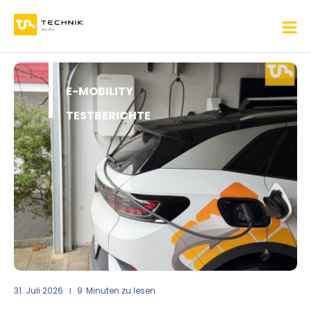
E-MOBILITY
TESTBERICHTE
31. Juli 2026
9
Minuten zu lesen