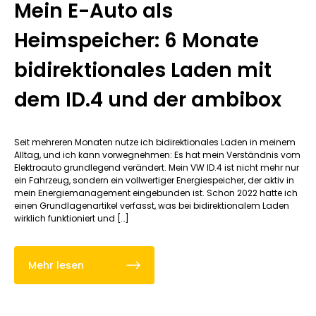
Mein E-Auto als
Heimspeicher: 6 Monate
bidirektionales Laden mit
dem ID.4 und der ambibox
Seit mehreren Monaten nutze ich bidirektionales Laden in meinem
Alltag, und ich kann vorwegnehmen: Es hat mein Verständnis vom
Elektroauto grundlegend verändert. Mein VW ID.4 ist nicht mehr nur
ein Fahrzeug, sondern ein vollwertiger Energiespeicher, der aktiv in
mein Energiemanagement eingebunden ist. Schon 2022 hatte ich
einen Grundlagenartikel verfasst, was bei bidirektionalem Laden
wirklich funktioniert und […]
Mehr lesen