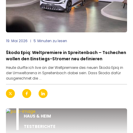
19. Mai 2026
5
Minuten zu lesen
Škoda Epiq: Weltpremiere in Spreitenbach – Tschechen
wollen den Einstiegs-Stromer neu definieren
Heute durfte ich live an der Weltpremiere des neuen Škoda Epiq in
der Umweltarena in Spreitenbach dabei sein. Dass Škoda dafür
ausgerechnet die ...
HAUS & HEIM
TESTBERICHTE