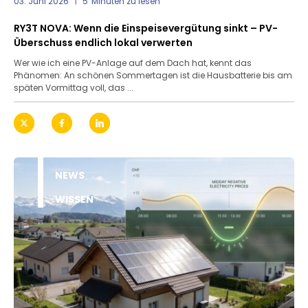
03. Juni 2026
5
Minuten zu lesen
RY3T NOVA: Wenn die Einspeisevergütung sinkt – PV-
Überschuss endlich lokal verwerten
Wer wie ich eine PV-Anlage auf dem Dach hat, kennt das
Phänomen: An schönen Sommertagen ist die Hausbatterie bis am
späten Vormittag voll, das ...
NEWS
WISSEN