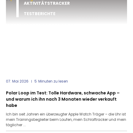
AKTIVITÄTSTRACKER
TESTBERICHTE
07. Mai 2026
5
Minuten zu lesen
Polar Loop im Test: Tolle Hardware, schwache App –
und warum ich ihn nach 3 Monaten wieder verkauft
habe
Ich bin seit Jahren ein überzeugter Apple Watch Träger – die Uhr ist
mein Trainingsbegleiter beim Laufen, mein Schlaftracker und mein
täglicher ...