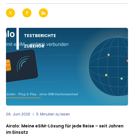
TESTBERICHTE
ZUBEHÖR
06. Juni 2026
5
Minuten zu lesen
Airalo: Meine eSIM-Lösung für jede Reise – seit Jahren
im Einsatz