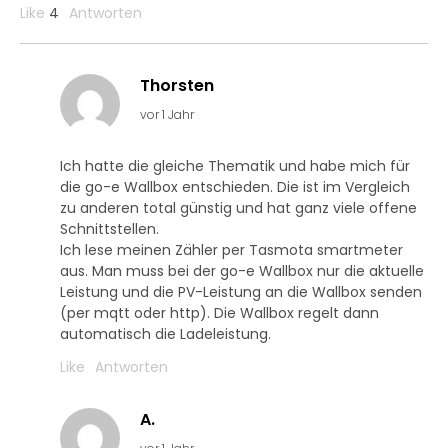
Like
4
Antworten
Thorsten
vor 1 Jahr
Ich hatte die gleiche Thematik und habe mich für
die go-e Wallbox entschieden. Die ist im Vergleich
zu anderen total günstig und hat ganz viele offene
Schnittstellen.
Ich lese meinen Zähler per Tasmota smartmeter
aus. Man muss bei der go-e Wallbox nur die aktuelle
Leistung und die PV-Leistung an die Wallbox senden
(per mqtt oder http). Die Wallbox regelt dann
automatisch die Ladeleistung.
Like
Antworten
A.