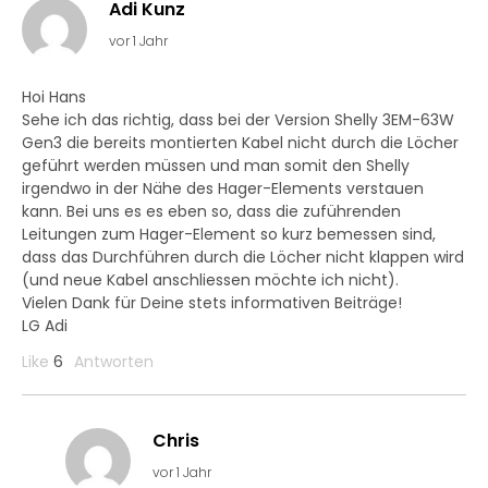
Adi Kunz
vor 1 Jahr
Hoi Hans
Sehe ich das richtig, dass bei der Version Shelly 3EM-63W
Gen3 die bereits montierten Kabel nicht durch die Löcher
geführt werden müssen und man somit den Shelly
irgendwo in der Nähe des Hager-Elements verstauen
kann. Bei uns es es eben so, dass die zuführenden
Leitungen zum Hager-Element so kurz bemessen sind,
dass das Durchführen durch die Löcher nicht klappen wird
(und neue Kabel anschliessen möchte ich nicht).
Vielen Dank für Deine stets informativen Beiträge!
LG Adi
Like
6
Antworten
Chris
vor 1 Jahr