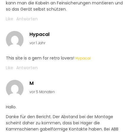
kann man die Kabeln an Feinsicherungen montieren und
so das Gerät selbst schützen.
Like
Antworten
Hypacal
vor 1 Jahr
This site is a gem for retro lovers!
Hypacal
Like
Antworten
M
vor 5 Monaten
Hallo.
Danke für den Bericht. Der Abstand bei der Montage
scheint daher zu kommen, dass bei Hager die
Kammschienen gabelförmige Kontakte haben. Bei ABB