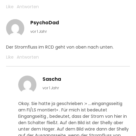
Like
Antworten
PsychoDad
vor 1 Jahr
Der Stromfluss im RCD geht von oben nach unten.
Like
Antworten
Sascha
vor 1 Jahr
Okay. Sie hatte ja geschrieben :» ….eingangsseitig
am FI/LS montiert» . Für mich ist bedeutet
Eingangseitig , bedeutet, dass der Strom von hier in
den Schalter fließt. Auf den Bild ist der Shelly aber
unter dem Hager. Auf dem Bild wäre dann der Shelly
auf der Ausgangsseite, wenn der Stromfluss von