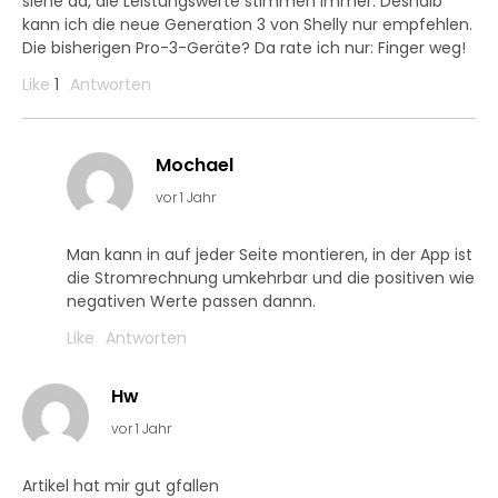
siehe da, die Leistungswerte stimmen immer. Deshalb
kann ich die neue Generation 3 von Shelly nur empfehlen.
Die bisherigen Pro-3-Geräte? Da rate ich nur: Finger weg!
Like
1
Antworten
Mochael
vor 1 Jahr
Man kann in auf jeder Seite montieren, in der App ist
die Stromrechnung umkehrbar und die positiven wie
negativen Werte passen dannn.
Like
Antworten
Hw
vor 1 Jahr
Artikel hat mir gut gfallen