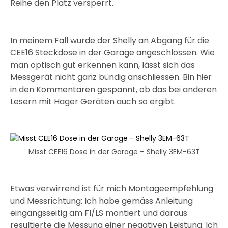
Reihe den Platz versperrt.
In meinem Fall wurde der Shelly an Abgang für die
CEE16 Steckdose in der Garage angeschlossen. Wie
man optisch gut erkennen kann, lässt sich das
Messgerät nicht ganz bündig anschliessen. Bin hier
in den Kommentaren gespannt, ob das bei anderen
Lesern mit Hager Geräten auch so ergibt.
Misst CEE16 Dose in der Garage – Shelly 3EM-63T
Etwas verwirrend ist für mich Montageempfehlung
und Messrichtung: Ich habe gemäss Anleitung
eingangsseitig am FI/LS montiert und daraus
resultierte die Messung einer negativen Leistung. Ich