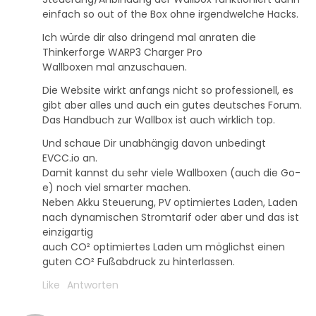
einfach so out of the Box ohne irgendwelche Hacks.
Ich würde dir also dringend mal anraten die
Thinkerforge WARP3 Charger Pro
Wallboxen mal anzuschauen.
Die Website wirkt anfangs nicht so professionell, es
gibt aber alles und auch ein gutes deutsches Forum.
Das Handbuch zur Wallbox ist auch wirklich top.
Und schaue Dir unabhängig davon unbedingt
EVCC.io an.
Damit kannst du sehr viele Wallboxen (auch die Go-
e) noch viel smarter machen.
Neben Akku Steuerung, PV optimiertes Laden, Laden
nach dynamischen Stromtarif oder aber und das ist
einzigartig
auch CO² optimiertes Laden um möglichst einen
guten CO² Fußabdruck zu hinterlassen.
Like
Antworten