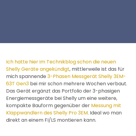
Ich hatte hier im Technikblog schon die neuen
Shelly Geräte angekündigt
, mittlerweile ist das für
mich spannende
3-Phasen Messgerät Shelly 3EM-
63T Gen3
bei mir schon mehrere Wochen verbaut.
Das Gerät ergänzt das Portfolio der 3-phasigen
Energiemessgeräte bei Shelly um eine weitere,
kompakte Bauform gegenüber der
Messung mit
Klappwandlern des
Shelly
Pro 3EM
. Ideal wo man
direkt an einem FI/LS montieren kann.