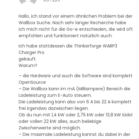
vor 1 Jahr
Hallo, ich stand vor einem ähnlichen Problem bei der
Wallbox Suche. Nach sehr langer Recherche habe
ich mich nicht für die Go-e entschieden, die wird oft
empfohlen und funktioniert natürlich auch.
Ich habe stattdessen die Thinkerforge WARP3
Charger Pro
gekauft.
Warum?
– die Hardware und auch die Software sind komplett
OpenSource
– Die Wallbox kann im mA (Milliampere) Bereich die
Ladeleistung zum E-Auto steuern.
Die Ladeleistung kann also von 6 A bis 22 A komplett
frei irgendwo dazwischen liegen.
Ob du nun mit 1,4 kW oder 2,75 kW oder 13,8 kW lädst
oder vollen 22 kW alles, auch beliebige
Zwischenwerte sind möglich.
– Die maximale Ladeleistung kannst du dabei in der