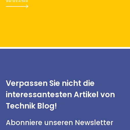
Weitere Artikel
Verpassen Sie nicht
die
interessantesten
Artikel von
Technik Blog!
Abonniere unseren Newsletter