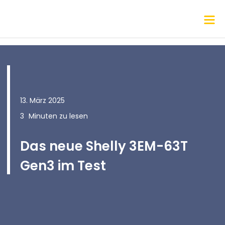
13. März 2025
3
Minuten zu lesen
Das neue Shelly 3EM-63T
Gen3 im Test