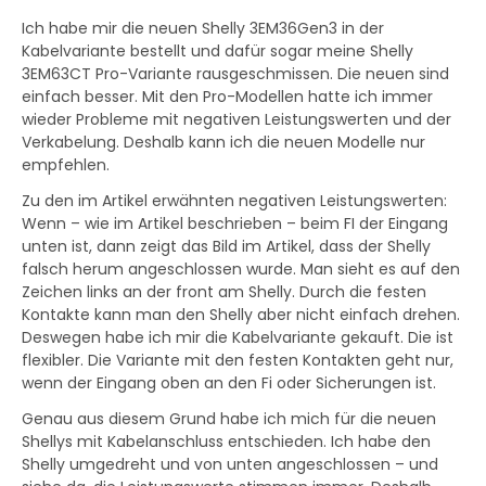
Ich habe mir die neuen Shelly 3EM36Gen3 in der
Kabelvariante bestellt und dafür sogar meine Shelly
3EM63CT Pro-Variante rausgeschmissen. Die neuen sind
einfach besser. Mit den Pro-Modellen hatte ich immer
wieder Probleme mit negativen Leistungswerten und der
Verkabelung. Deshalb kann ich die neuen Modelle nur
empfehlen.
Zu den im Artikel erwähnten negativen Leistungswerten:
Wenn – wie im Artikel beschrieben – beim FI der Eingang
unten ist, dann zeigt das Bild im Artikel, dass der Shelly
falsch herum angeschlossen wurde. Man sieht es auf den
Zeichen links an der front am Shelly. Durch die festen
Kontakte kann man den Shelly aber nicht einfach drehen.
Deswegen habe ich mir die Kabelvariante gekauft. Die ist
flexibler. Die Variante mit den festen Kontakten geht nur,
wenn der Eingang oben an den Fi oder Sicherungen ist.
Genau aus diesem Grund habe ich mich für die neuen
Shellys mit Kabelanschluss entschieden. Ich habe den
Shelly umgedreht und von unten angeschlossen – und