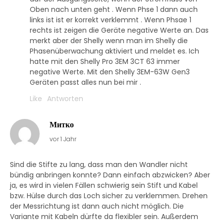
Oben nach unten geht . Wenn Phse 1 dann auch
links ist ist er korrekt verklemmt . Wenn Phsae 1
rechts ist zeigen die Geräte negative Werte an. Das
merkt aber der Shelly wenn man im Shelly die
Phasenüberwachung aktiviert und meldet es. Ich
hatte mit den Shelly Pro 3EM 3CT 63 immer
negative Werte. Mit den Shelly 3EM-63W Gen3
Geräten passt alles nun bei mir .
Like
Antworten
Митко
vor 1 Jahr
Sind die Stifte zu lang, dass man den Wandler nicht
bündig anbringen konnte? Dann einfach abzwicken? Aber
ja, es wird in vielen Fällen schwierig sein Stift und Kabel
bzw. Hülse durch das Loch sicher zu verklemmen. Drehen
der Messrichtung ist dann auch nicht möglich. Die
Variante mit Kabeln dürfte da flexibler sein. Außerdem