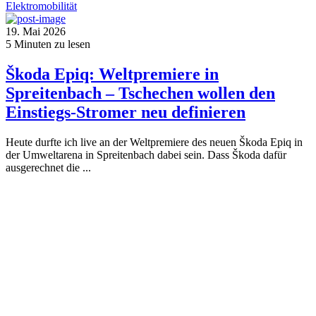
Elektromobilität
19. Mai 2026
5
Minuten zu lesen
Škoda Epiq: Weltpremiere in
Spreitenbach – Tschechen wollen den
Einstiegs-Stromer neu definieren
Heute durfte ich live an der Weltpremiere des neuen Škoda Epiq in
der Umweltarena in Spreitenbach dabei sein. Dass Škoda dafür
ausgerechnet die ...