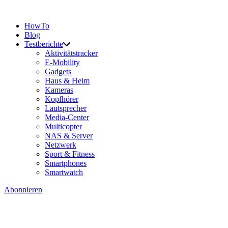
HowTo
Blog
Testberichte
Aktivitätstracker
E-Mobility
Gadgets
Haus & Heim
Kameras
Kopfhörer
Lautsprecher
Media-Center
Multicopter
NAS & Server
Netzwerk
Sport & Fitness
Smartphones
Smartwatch
Abonnieren