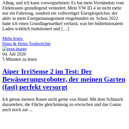
Alltag, und ich kann vorwegnehmen: Es hat mein Verständnis vom
Elektroauto grundlegend verändert. Mein VW ID.4 ist nicht mehr
nur ein Fahrzeug, sondern ein vollwertiger Energiespeicher, der
aktiv in mein Energiemanagement eingebunden ist. Schon 2022
hatte ich einen Grundlagenartikel verfasst, was bei bidirektionalem
Laden wirklich funktioniert und […]
Mehr lesen
Haus & Heim
Testberichte
04. Juli 2026
5
Minuten zu lesen
Aiper IrriSense 2 im Test: Der
Bewässerungsroboter, der meinen Garten
(fast) perfekt versorgt
Ich giesse meinen Rasen nicht gerne von Hand. Mit dem Schlauch
dazustehen, die Fläche gleichmässig zu erwischen und das Ganze
auch noch zur ...