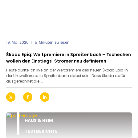
19. Mai 2026
5
Minuten zu lesen
Škoda Epiq: Weltpremiere in Spreitenbach – Tschechen
wollen den Einstiegs-Stromer neu definieren
Heute durfte ich live an der Weltpremiere des neuen Škoda Epiq in
der Umweltarena in Spreitenbach dabei sein. Dass Škoda dafür
ausgerechnet die ...
HAUS & HEIM
TESTBERICHTE