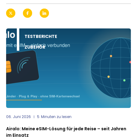
TESTBERICHTE
ZUBEHÖR
06. Juni 2026
5
Minuten zu lesen
Airalo: Meine eSIM-Lösung für jede Reise – seit Jahren
im Einsatz