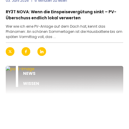
03. Juni 2026
5
Minuten zu lesen
RY3T NOVA: Wenn die Einspeisevergütung sinkt – PV-
Überschuss endlich lokal verwerten
Wer wie ich eine PV-Anlage auf dem Dach hat, kennt das
Phänomen: An schönen Sommertagen ist die Hausbatterie bis am
späten Vormittag voll, das ...
NEWS
WISSEN