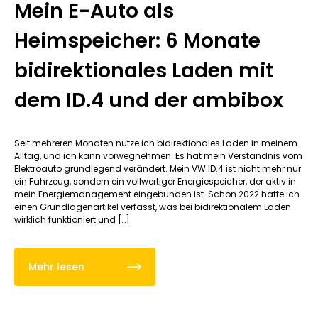
Mein E-Auto als
Heimspeicher: 6 Monate
bidirektionales Laden mit
dem ID.4 und der ambibox
Seit mehreren Monaten nutze ich bidirektionales Laden in meinem
Alltag, und ich kann vorwegnehmen: Es hat mein Verständnis vom
Elektroauto grundlegend verändert. Mein VW ID.4 ist nicht mehr nur
ein Fahrzeug, sondern ein vollwertiger Energiespeicher, der aktiv in
mein Energiemanagement eingebunden ist. Schon 2022 hatte ich
einen Grundlagenartikel verfasst, was bei bidirektionalem Laden
wirklich funktioniert und […]
Mehr lesen