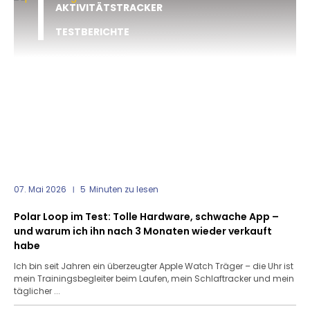
AKTIVITÄTSTRACKER
TESTBERICHTE
07. Mai 2026
5
Minuten zu lesen
Polar Loop im Test: Tolle Hardware, schwache App –
und warum ich ihn nach 3 Monaten wieder verkauft
habe
Ich bin seit Jahren ein überzeugter Apple Watch Träger – die Uhr ist
mein Trainingsbegleiter beim Laufen, mein Schlaftracker und mein
täglicher ...