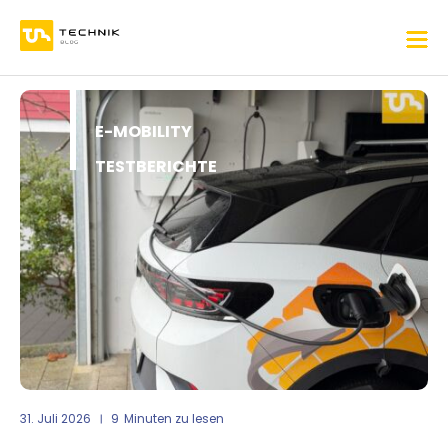
E-MOBILITY
TESTBERICHTE
31. Juli 2026
9
Minuten zu lesen