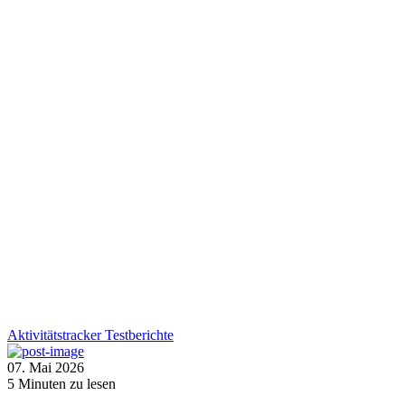
Aktivitätstracker
Testberichte
07. Mai 2026
5
Minuten zu lesen