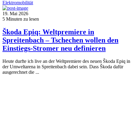
Elektromobilität
19. Mai 2026
5
Minuten zu lesen
Škoda Epiq: Weltpremiere in
Spreitenbach – Tschechen wollen den
Einstiegs-Stromer neu definieren
Heute durfte ich live an der Weltpremiere des neuen Škoda Epiq in
der Umweltarena in Spreitenbach dabei sein. Dass Škoda dafür
ausgerechnet die ...