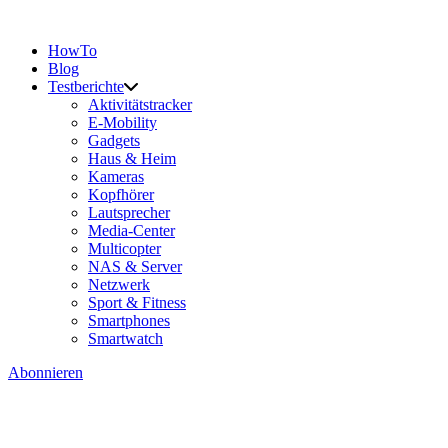
HowTo
Blog
Testberichte
Aktivitätstracker
E-Mobility
Gadgets
Haus & Heim
Kameras
Kopfhörer
Lautsprecher
Media-Center
Multicopter
NAS & Server
Netzwerk
Sport & Fitness
Smartphones
Smartwatch
Abonnieren