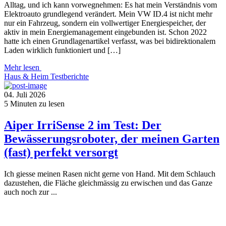
Alltag, und ich kann vorwegnehmen: Es hat mein Verständnis vom
Elektroauto grundlegend verändert. Mein VW ID.4 ist nicht mehr
nur ein Fahrzeug, sondern ein vollwertiger Energiespeicher, der
aktiv in mein Energiemanagement eingebunden ist. Schon 2022
hatte ich einen Grundlagenartikel verfasst, was bei bidirektionalem
Laden wirklich funktioniert und […]
Mehr lesen
Haus & Heim
Testberichte
04. Juli 2026
5
Minuten zu lesen
Aiper IrriSense 2 im Test: Der
Bewässerungsroboter, der meinen Garten
(fast) perfekt versorgt
Ich giesse meinen Rasen nicht gerne von Hand. Mit dem Schlauch
dazustehen, die Fläche gleichmässig zu erwischen und das Ganze
auch noch zur ...