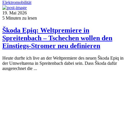
Elektromobilität
19. Mai 2026
5
Minuten zu lesen
Škoda Epiq: Weltpremiere in
Spreitenbach – Tschechen wollen den
Einstiegs-Stromer neu definieren
Heute durfte ich live an der Weltpremiere des neuen Škoda Epiq in
der Umweltarena in Spreitenbach dabei sein. Dass Škoda dafür
ausgerechnet die ...