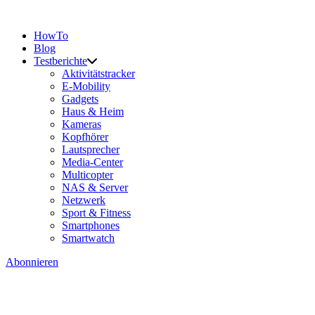
HowTo
Blog
Testberichte
Aktivitätstracker
E-Mobility
Gadgets
Haus & Heim
Kameras
Kopfhörer
Lautsprecher
Media-Center
Multicopter
NAS & Server
Netzwerk
Sport & Fitness
Smartphones
Smartwatch
Abonnieren