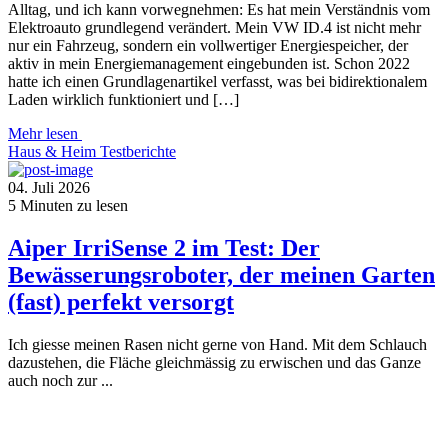
Alltag, und ich kann vorwegnehmen: Es hat mein Verständnis vom
Elektroauto grundlegend verändert. Mein VW ID.4 ist nicht mehr
nur ein Fahrzeug, sondern ein vollwertiger Energiespeicher, der
aktiv in mein Energiemanagement eingebunden ist. Schon 2022
hatte ich einen Grundlagenartikel verfasst, was bei bidirektionalem
Laden wirklich funktioniert und […]
Mehr lesen
Haus & Heim
Testberichte
04. Juli 2026
5
Minuten zu lesen
Aiper IrriSense 2 im Test: Der
Bewässerungsroboter, der meinen Garten
(fast) perfekt versorgt
Ich giesse meinen Rasen nicht gerne von Hand. Mit dem Schlauch
dazustehen, die Fläche gleichmässig zu erwischen und das Ganze
auch noch zur ...