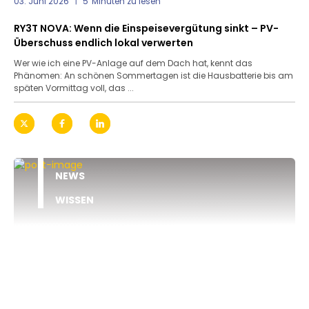
03. Juni 2026
5
Minuten zu lesen
RY3T NOVA: Wenn die Einspeisevergütung sinkt – PV-
Überschuss endlich lokal verwerten
Wer wie ich eine PV-Anlage auf dem Dach hat, kennt das
Phänomen: An schönen Sommertagen ist die Hausbatterie bis am
späten Vormittag voll, das ...
NEWS
WISSEN