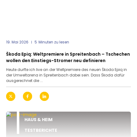
19. Mai 2026
5
Minuten zu lesen
Škoda Epiq: Weltpremiere in Spreitenbach – Tschechen
wollen den Einstiegs-Stromer neu definieren
Heute durfte ich live an der Weltpremiere des neuen Škoda Epiq in
der Umweltarena in Spreitenbach dabei sein. Dass Škoda dafür
ausgerechnet die ...
HAUS & HEIM
TESTBERICHTE