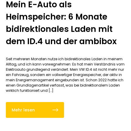
Mein E-Auto als
Heimspeicher: 6 Monate
bidirektionales Laden mit
dem ID.4 und der ambibox
Seit mehreren Monaten nutze ich bidirektionales Laden in meinem
Alltag, und ich kann vorwegnehmen: Es hat mein Verständnis vom
Elektroauto grundlegend verändert. Mein VW ID.4 ist nicht mehr nur
ein Fahrzeug, sondern ein vollwertiger Energiespeicher, der aktiv in
mein Energiemanagement eingebunden ist. Schon 2022 hatte ich
einen Grundlagenartikel verfasst, was bei bidirektionalem Laden
wirklich funktioniert und […]
Mehr lesen