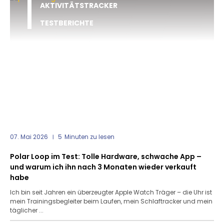
AKTIVITÄTSTRACKER
TESTBERICHTE
07. Mai 2026
5
Minuten zu lesen
Polar Loop im Test: Tolle Hardware, schwache App –
und warum ich ihn nach 3 Monaten wieder verkauft
habe
Ich bin seit Jahren ein überzeugter Apple Watch Träger – die Uhr ist
mein Trainingsbegleiter beim Laufen, mein Schlaftracker und mein
täglicher ...