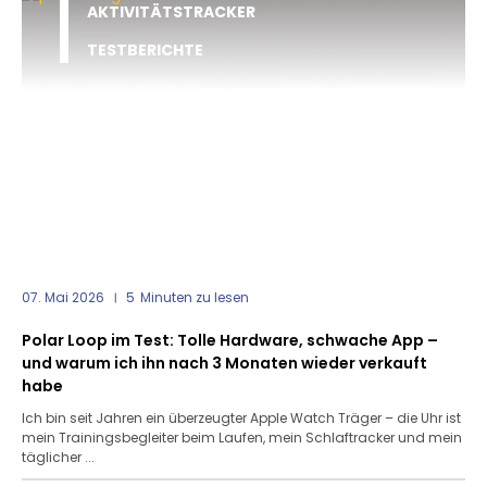
AKTIVITÄTSTRACKER
TESTBERICHTE
07. Mai 2026
5
Minuten zu lesen
Polar Loop im Test: Tolle Hardware, schwache App –
und warum ich ihn nach 3 Monaten wieder verkauft
habe
Ich bin seit Jahren ein überzeugter Apple Watch Träger – die Uhr ist
mein Trainingsbegleiter beim Laufen, mein Schlaftracker und mein
täglicher ...