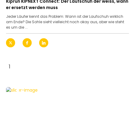
Kiprun KIPNEXT Connect: Der Laufschuh der weiss, wann
er ersetzt werden muss
Jeder Läufer kennt das Problem: Wann ist der Laufschuh wirklich
am Ende? Die Sohle sieht vielleicht noch okay aus, aber wie steht
es um die ...
1
NEWS