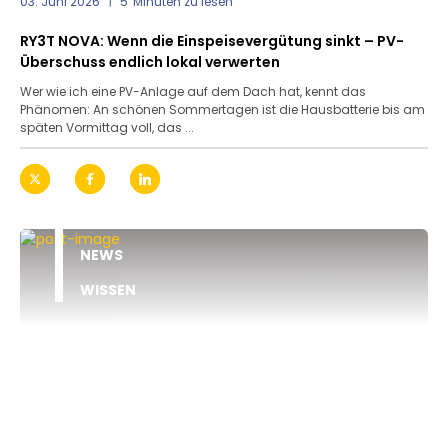
03. Juni 2026
5
Minuten zu lesen
RY3T NOVA: Wenn die Einspeisevergütung sinkt – PV-
Überschuss endlich lokal verwerten
Wer wie ich eine PV-Anlage auf dem Dach hat, kennt das
Phänomen: An schönen Sommertagen ist die Hausbatterie bis am
späten Vormittag voll, das ...
NEWS
WISSEN