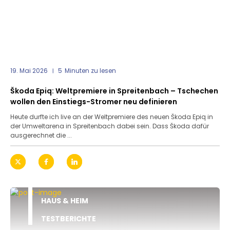
19. Mai 2026
5
Minuten zu lesen
Škoda Epiq: Weltpremiere in Spreitenbach – Tschechen
wollen den Einstiegs-Stromer neu definieren
Heute durfte ich live an der Weltpremiere des neuen Škoda Epiq in
der Umweltarena in Spreitenbach dabei sein. Dass Škoda dafür
ausgerechnet die ...
HAUS & HEIM
TESTBERICHTE