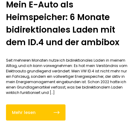
Mein E-Auto als
Heimspeicher: 6 Monate
bidirektionales Laden mit
dem ID.4 und der ambibox
Seit mehreren Monaten nutze ich bidirektionales Laden in meinem
Alltag, und ich kann vorwegnehmen: Es hat mein Verständnis vom
Elektroauto grundlegend verändert. Mein VW ID.4 ist nicht mehr nur
ein Fahrzeug, sondern ein vollwertiger Energiespeicher, der aktiv in
mein Energiemanagement eingebunden ist. Schon 2022 hatte ich
einen Grundlagenartikel verfasst, was bei bidirektionalem Laden
wirklich funktioniert und […]
Mehr lesen