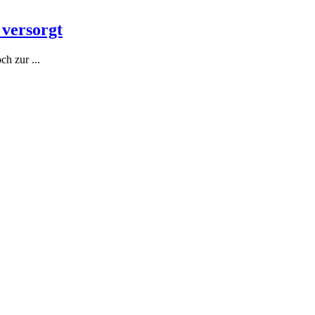
 versorgt
h zur ...