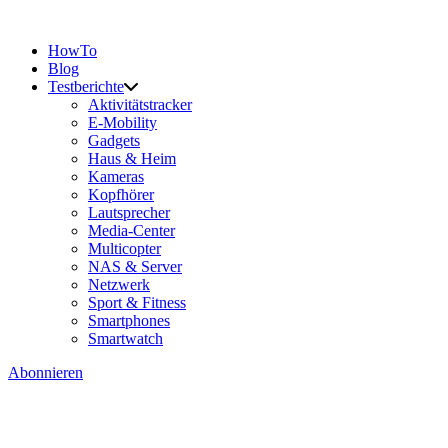
HowTo
Blog
Testberichte
Aktivitätstracker
E-Mobility
Gadgets
Haus & Heim
Kameras
Kopfhörer
Lautsprecher
Media-Center
Multicopter
NAS & Server
Netzwerk
Sport & Fitness
Smartphones
Smartwatch
Abonnieren