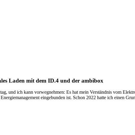
ales Laden mit dem ID.4 und der ambibox
ltag, und ich kann vorwegnehmen: Es hat mein Verständnis vom Elektr
n Energiemanagement eingebunden ist. Schon 2022 hatte ich einen Grund