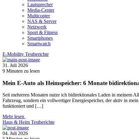
Lautsprecher
Media-Center
Multicopter
NAS & Server
Netzwerk
Sport & Fitness
Smartphones
Smartwatch
E-Mobility
Testberichte
31. Juli 2026
9
Minuten zu lesen
Mein E-Auto als Heimspeicher: 6 Monate bidirektion
Seit mehreren Monaten nutze ich bidirektionales Laden in meinem Al
Fahrzeug, sondern ein vollwertiger Energiespeicher, der aktiv in mei
funktioniert und […]
Mehr lesen
Haus & Heim
Testberichte
04. Juli 2026
5
Minuten zu lesen