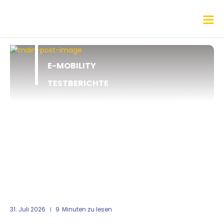
E-MOBILITY
TESTBERICHTE
31. Juli 2026
9
Minuten zu lesen