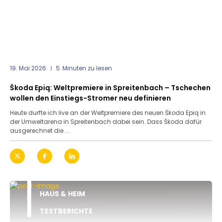
19. Mai 2026
5
Minuten zu lesen
Škoda Epiq: Weltpremiere in Spreitenbach – Tschechen
wollen den Einstiegs-Stromer neu definieren
Heute durfte ich live an der Weltpremiere des neuen Škoda Epiq in
der Umweltarena in Spreitenbach dabei sein. Dass Škoda dafür
ausgerechnet die ...
HAUS & HEIM
TESTBERICHTE