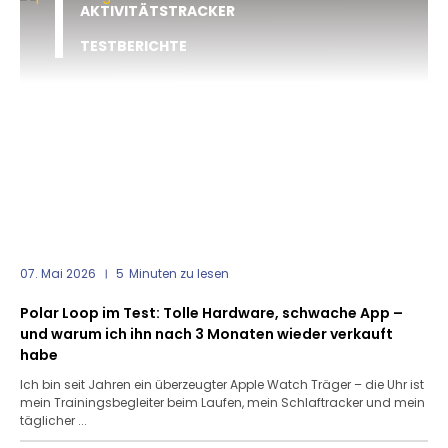
AKTIVITÄTSTRACKER
TESTBERICHTE
07. Mai 2026
5
Minuten zu lesen
Polar Loop im Test: Tolle Hardware, schwache App –
und warum ich ihn nach 3 Monaten wieder verkauft
habe
Ich bin seit Jahren ein überzeugter Apple Watch Träger – die Uhr ist
mein Trainingsbegleiter beim Laufen, mein Schlaftracker und mein
täglicher ...