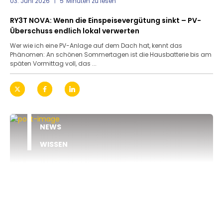
03. Juni 2026
5
Minuten zu lesen
RY3T NOVA: Wenn die Einspeisevergütung sinkt – PV-
Überschuss endlich lokal verwerten
Wer wie ich eine PV-Anlage auf dem Dach hat, kennt das
Phänomen: An schönen Sommertagen ist die Hausbatterie bis am
späten Vormittag voll, das ...
NEWS
WISSEN