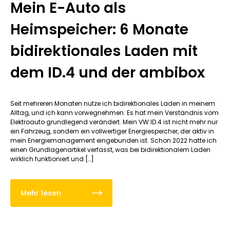
Mein E-Auto als
Heimspeicher: 6 Monate
bidirektionales Laden mit
dem ID.4 und der ambibox
Seit mehreren Monaten nutze ich bidirektionales Laden in meinem
Alltag, und ich kann vorwegnehmen: Es hat mein Verständnis vom
Elektroauto grundlegend verändert. Mein VW ID.4 ist nicht mehr nur
ein Fahrzeug, sondern ein vollwertiger Energiespeicher, der aktiv in
mein Energiemanagement eingebunden ist. Schon 2022 hatte ich
einen Grundlagenartikel verfasst, was bei bidirektionalem Laden
wirklich funktioniert und […]
Mehr lesen