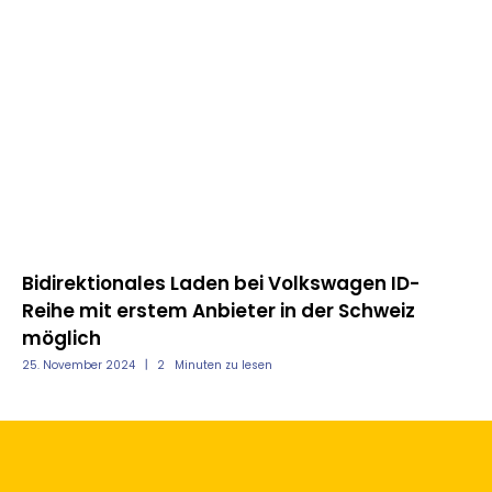
Bidirektionales Laden bei Volkswagen ID-
Reihe mit erstem Anbieter in der Schweiz
La
möglich
Kr
25. November 2024
2
Minuten zu lesen
23.