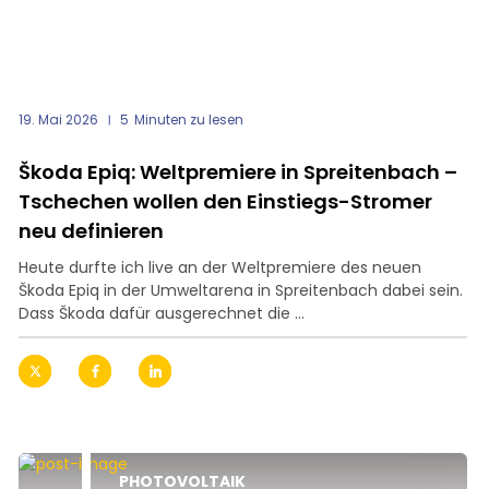
19. Mai 2026
5
Minuten zu lesen
Škoda Epiq: Weltpremiere in Spreitenbach –
Tschechen wollen den Einstiegs-Stromer
neu definieren
Heute durfte ich live an der Weltpremiere des neuen
Škoda Epiq in der Umweltarena in Spreitenbach dabei sein.
Dass Škoda dafür ausgerechnet die ...
PHOTOVOLTAIK