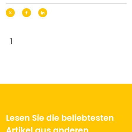
1
TECHNIK
WISSEN
Lesen Sie die beliebtesten
Artikel aus anderen