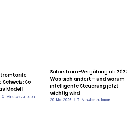
Solarstrom-Vergütung ab 2027:
romtarife
Was sich ändert – und warum
Schweiz: So
intelligente Steuerung jetzt
as Modell
wichtig wird
3
Minuten zu lesen
29. Mai 2026
7
Minuten zu lesen