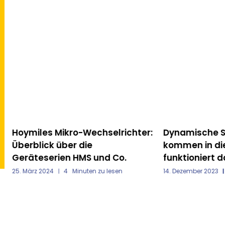
Hoymiles Mikro-Wechselrichter:
Dynamische St
Überblick über die
kommen in die 
Geräteserien HMS und Co.
funktioniert d
25. März 2024
4
Minuten zu lesen
14. Dezember 2023