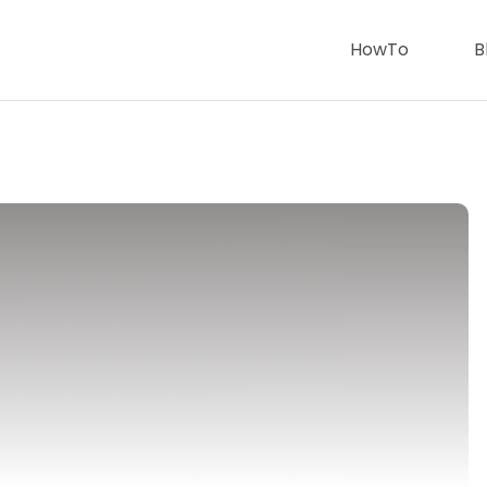
HowTo
B