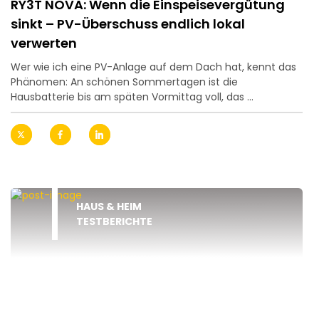
RY3T NOVA: Wenn die Einspeisevergütung
sinkt – PV-Überschuss endlich lokal
verwerten
Wer wie ich eine PV-Anlage auf dem Dach hat, kennt das
Phänomen: An schönen Sommertagen ist die
Hausbatterie bis am späten Vormittag voll, das ...
HAUS & HEIM
TESTBERICHTE