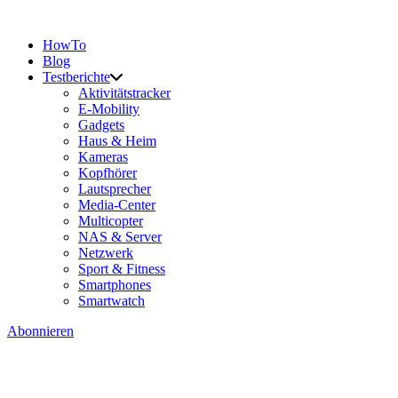
HowTo
Blog
Testberichte
Aktivitätstracker
E-Mobility
Gadgets
Haus & Heim
Kameras
Kopfhörer
Lautsprecher
Media-Center
Multicopter
NAS & Server
Netzwerk
Sport & Fitness
Smartphones
Smartwatch
Abonnieren