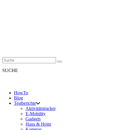
SUCHE
HowTo
Blog
Testberichte
Aktivitätstracker
E-Mobility
Gadgets
Haus & Heim
Kameras