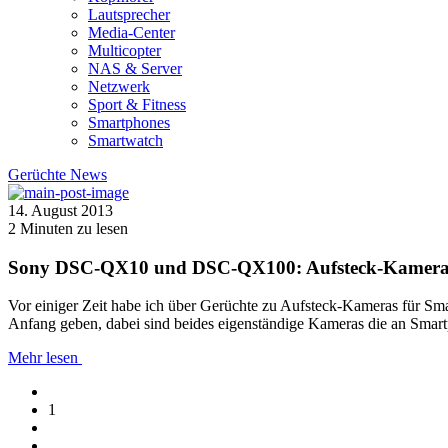
Lautsprecher
Media-Center
Multicopter
NAS & Server
Netzwerk
Sport & Fitness
Smartphones
Smartwatch
Gerüchte
News
14. August 2013
2
Minuten zu lesen
Sony DSC-QX10 und DSC-QX100: Aufsteck-Kameras
Vor einiger Zeit habe ich über Gerüchte zu Aufsteck-Kameras für Sm
Anfang geben, dabei sind beides eigenständige Kameras die an Smart
Mehr lesen
1