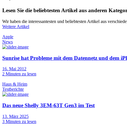
Lesen Sie die beliebtesten Artikel aus anderen Katego
Wir haben die interessantesten und beliebtesten Artikel aus versch
Weitere Artikel
Apple
News
Sunrise hat Probleme mit dem Datennetz und dem iP
16. Mai 2012
2
Minuten zu lesen
Haus & Heim
Testberichte
Das neue Shelly 3EM-63T Gen3 im Test
13. März 2025
3
Minuten zu lesen