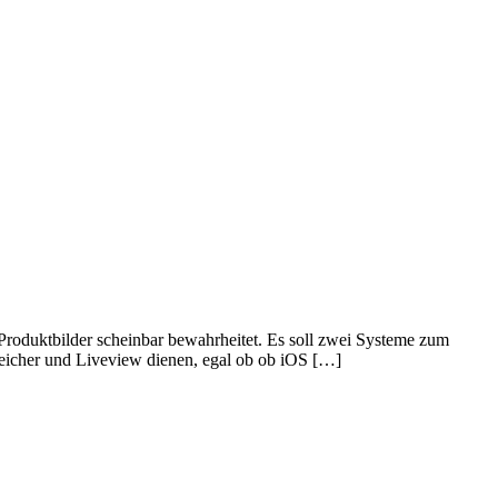
Produktbilder scheinbar bewahrheitet. Es soll zwei Systeme zum
peicher und Liveview dienen, egal ob ob iOS […]