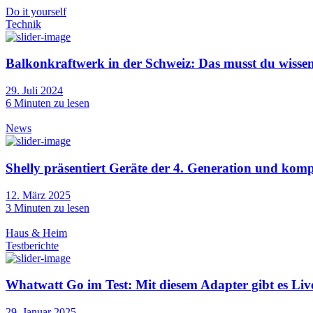
Do it yourself
Technik
Balkonkraftwerk in der Schweiz: Das musst du wisse
29. Juli 2024
6
Minuten zu lesen
News
Shelly präsentiert Geräte der 4. Generation und ko
12. März 2025
3
Minuten zu lesen
Haus & Heim
Testberichte
Whatwatt Go im Test: Mit diesem Adapter gibt es Li
29. Januar 2025