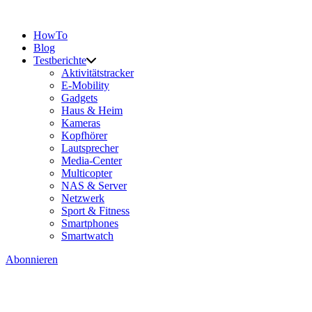
HowTo
Blog
Testberichte
Aktivitätstracker
E-Mobility
Gadgets
Haus & Heim
Kameras
Kopfhörer
Lautsprecher
Media-Center
Multicopter
NAS & Server
Netzwerk
Sport & Fitness
Smartphones
Smartwatch
Abonnieren