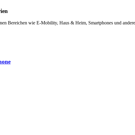
rien
iedenen Bereichen wie E-Mobility, Haus & Heim, Smartphones und ander
hone