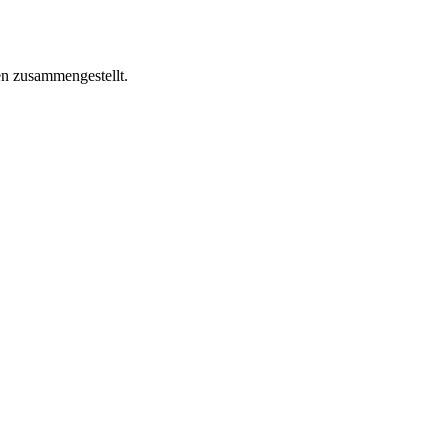
en zusammengestellt.