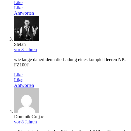
Like
Like
Antworten
Stefan
vor 8 Jahren
wie lange dauert denn die Ladung eines komplett leeren NP-
FZ100?
Like
Like
Antworten
Dominik Crnjac
vor 8 Jahren