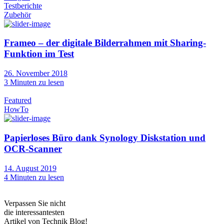
Testberichte
Zubehör
Frameo – der digitale Bilderrahmen mit Sharing-
Funktion im Test
26. November 2018
3
Minuten zu lesen
Featured
HowTo
Papierloses Büro dank Synology Diskstation und
OCR-Scanner
14. August 2019
4
Minuten zu lesen
Verpassen Sie nicht
die interessantesten
Artikel von Technik Blog!