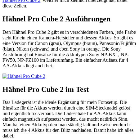
Hähnel Pro Cube 2
, welcher mich ziemlich überzeugt hat, daher
diese Zeilen.
Hähnel Pro Cube 2 Ausführungen
Den Hähnel Pro Cube 2 gibt es in verschiedenen Farben, jede Farbe
steht für ein einen Kamera-Hersteller und dessen Akkus. So gibt es
eine Version für Canon (grau), Olympus (braun), Panasonic/Fujifilm
(blau), Nikon (schwarz) und eben Sony in orange. Die Sony
Ausführung hat Einsätze für die Akkutypen Sony NP-BX1, NP-
FW50, NP-FZ100 im Lieferumfang. Ein einfacher Aufsatz für 4
AA-Akkus liegt auch bei.
Hähnel Pro Cube 2 im Test
Das Ladegerät ist die ideale Ergänzung für mein Fotosetup. Die
Einsätze für die Akkus werden durch eine SIM-Stecknadel gelöst
und eigentlich fix-verbaut. Die Ladeschale für AA-Akkus kann
einfach magnetisch aufgesetzt werden, das macht natürlich Sinn.
Man hat einen Akkutyp den man ständig lädt und zwischendurch
muss ich die 4 Akkus für den Blitz nachladen. Damit habe ich alles
dabei.