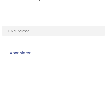
Abonniere unseren Newsletter
Abonnieren