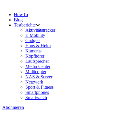
HowTo
Blog
Testberichte
Aktivitätstracker
E-Mobility
Gadgets
Haus & Heim
Kameras
Kopfhörer
Lautsprecher
Media-Center
Multicopter
NAS & Server
Netzwerk
Sport & Fitness
Smartphones
Smartwatch
Abonnieren