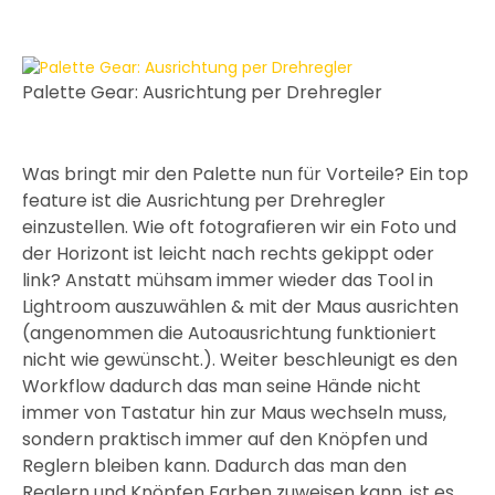
Palette Gear: Ausrichtung per Drehregler
Was bringt mir den Palette nun für Vorteile? Ein top
feature ist die Ausrichtung per Drehregler
einzustellen. Wie oft fotografieren wir ein Foto und
der Horizont ist leicht nach rechts gekippt oder
link? Anstatt mühsam immer wieder das Tool in
Lightroom auszuwählen & mit der Maus ausrichten
(angenommen die Autoausrichtung funktioniert
nicht wie gewünscht.). Weiter beschleunigt es den
Workflow dadurch das man seine Hände nicht
immer von Tastatur hin zur Maus wechseln muss,
sondern praktisch immer auf den Knöpfen und
Reglern bleiben kann. Dadurch das man den
Reglern und Knöpfen Farben zuweisen kann, ist es