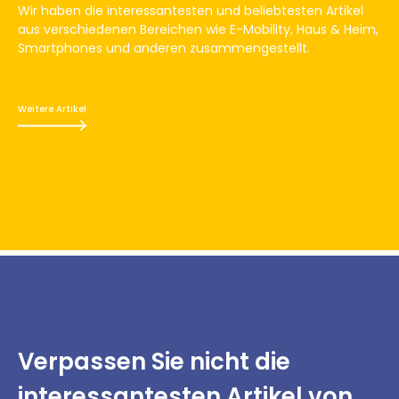
Wir haben die interessantesten und beliebtesten Artikel
aus verschiedenen Bereichen wie E-Mobility, Haus & Heim,
Smartphones und anderen zusammengestellt.
Weitere Artikel
Verpassen Sie nicht
die
interessantesten
Artikel von