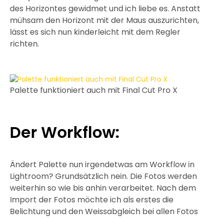
des Horizontes gewidmet und ich liebe es. Anstatt
mühsam den Horizont mit der Maus auszurichten,
lässt es sich nun kinderleicht mit dem Regler
richten.
Palette funktioniert auch mit Final Cut Pro X
Der Workflow:
Ändert Palette nun irgendetwas am Workflow in
Lightroom? Grundsätzlich nein. Die Fotos werden
weiterhin so wie bis anhin verarbeitet. Nach dem
Import der Fotos möchte ich als erstes die
Belichtung und den Weissabgleich bei allen Fotos