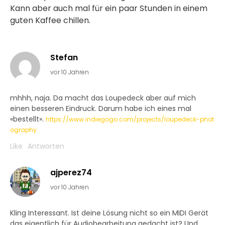
Kann aber auch mal für ein paar Stunden in einem
guten Kaffee chillen.
Stefan
vor 10 Jahren
mhhh, naja. Da macht das Loupedeck aber auf mich
einen besseren Eindruck. Darum habe ich eines mal
«bestellt».
https://www.indiegogo.com/projects/loupedeck-phot
ography
Like
Antworten
ajperez74
vor 10 Jahren
Kling Interessant. Ist deine Lösung nicht so ein MIDI Gerät
das eigentlich für Audiobearbeitung gedacht ist? Und