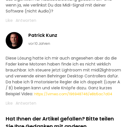
wenn ja, wie verlinkst Du das Midi-Signal mit deiner
Software (nicht Audio)?
Like
Antworten
Patrick Kunz
vor 10 Jahren
Diese Lösung hatte ich mir auch angesehen aber da die
Fader keine Motoren haben finde ich es nicht wirklich
brauchbar. Ich steuere jetzt Lightroom mit midi2lightroom
und verwende einen Behringer Desktop Controllers dafür.
Da habe ich 9 motorisierte Regler die ich doppelt (Layer A
/ B) belegen kann und viele Knöpfe dazu. Ganz kurzes
Beispiel Video:
https://vimeo.com/196948746/e8b5ac7d04
Like
Antworten
Hat Ihnen der Artikel gefallen? Bitte teilen
Sie Ihre Gedanken mit anderen.