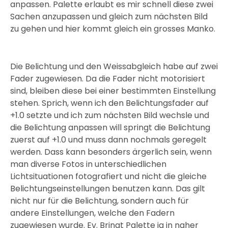
anpassen. Palette erlaubt es mir schnell diese zwei
Sachen anzupassen und gleich zum nächsten Bild
zu gehen und hier kommt gleich ein grosses Manko.
Die Belichtung und den Weissabgleich habe auf zwei
Fader zugewiesen. Da die Fader nicht motorisiert
sind, bleiben diese bei einer bestimmten Einstellung
stehen. Sprich, wenn ich den Belichtungsfader auf
+1.0 setzte und ich zum nächsten Bild wechsle und
die Belichtung anpassen will springt die Belichtung
zuerst auf +1.0 und muss dann nochmals geregelt
werden. Dass kann besonders ärgerlich sein, wenn
man diverse Fotos in unterschiedlichen
Lichtsituationen fotografiert und nicht die gleiche
Belichtungseinstellungen benutzen kann. Das gilt
nicht nur für die Belichtung, sondern auch für
andere Einstellungen, welche den Fadern
zugewiesen wurde. Ev. Bringt Palette ja in naher