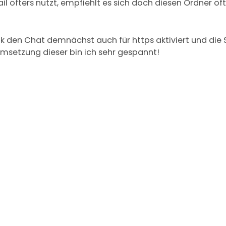
ail öfters nutzt, empfiehlt es sich doch diesen Ordner öf
k den Chat demnächst auch für https aktiviert und die 
 Umsetzung dieser bin ich sehr gespannt!