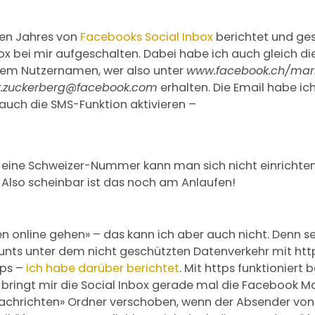
ten Jahres von
Facebooks Social Inbox
berichtet und gest
box bei mir aufgeschalten. Dabei habe ich auch gleich
 dem Nutzernamen, wer also unter
www.facebook.ch/mark
.zuckerberg
@facebook.com
erhalten. Die Email habe ich
auch die SMS-Funktion aktivieren –
 eine Schweizer-Nummer kann man sich nicht einrichten
. Also scheinbar ist das noch am Anlaufen!
en online gehen» – das kann ich aber auch nicht. Denn s
ts unter dem nicht geschützten Datenverkehr mit http,
tps –
ich habe darüber berichtet
. Mit https funktioniert
ringt mir die Social Inbox gerade mal die Facebook Ma
Nachrichten» Ordner verschoben, wenn der Absender von