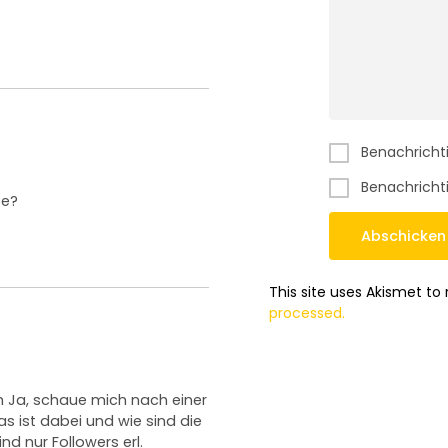
Benachricht
Benachrichti
se?
This site uses Akismet t
processed.
 Ja, schaue mich nach einer
 ist dabei und wie sind die
nd nur Followers erl.