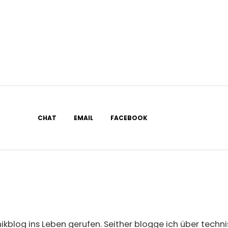
CHAT
EMAIL
FACEBOOK
ikblog ins Leben gerufen. Seither blogge ich über tech