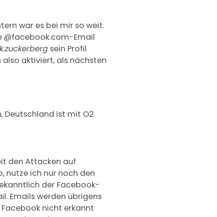
ern war es bei mir so weit.
 die @facebook.com-Email
.zuckerberg
sein Profil
 also aktiviert, als nächsten
, Deutschland ist mit O2
eit den Attacken auf
 nutze ich nur noch den
 bekanntlich der Facebook-
il. Emails werden übrigens
 Facebook nicht erkannt