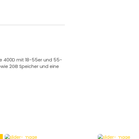
e 400D mit 18-55er und 55-
sowie 2GB Speicher und eine