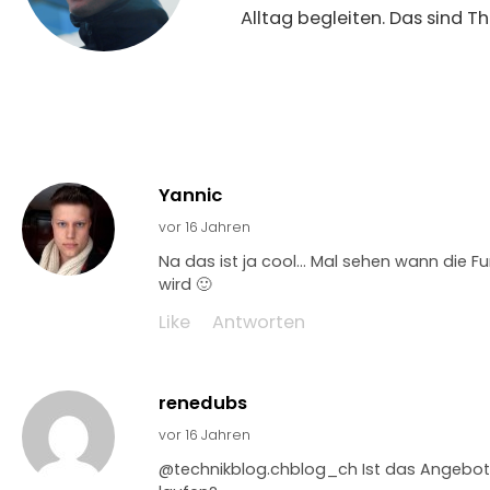
Alltag begleiten. Das sind 
Yannic
vor 16 Jahren
Na das ist ja cool… Mal sehen wann die Fun
wird 🙂
Like
Antworten
renedubs
vor 16 Jahren
@technikblog.chblog_ch Ist das Angebot