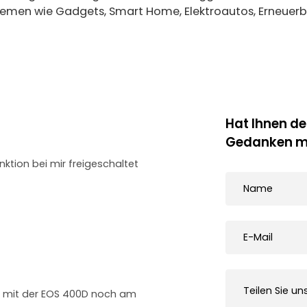
Themen wie Gadgets, Smart Home, Elektroautos, Erneuerba
Hat Ihnen der
Gedanken mi
ktion bei mir freigeschaltet
 mit der EOS 400D noch am