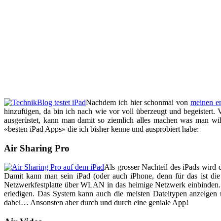
Nachdem ich hier schonmal von
meinen er
hinzufügen, da bin ich nach wie vor voll überzeugt und begeistert.
ausgerüstet, kann man damit so ziemlich alles machen was man wil
«besten iPad Apps» die ich bisher kenne und ausprobiert habe:
Air Sharing Pro
Als grosser Nachteil des iPads wird
Damit kann man sein iPad (oder auch iPhone, denn für das ist di
Netzwerkfestplatte über WLAN in das heimige Netzwerk einbinden. 
erledigen. Das System kann auch die meisten Dateitypen anzeigen 
dabei… Ansonsten aber durch und durch eine geniale App!