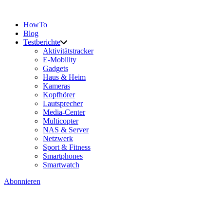
HowTo
Blog
Testberichte
Aktivitätstracker
E-Mobility
Gadgets
Haus & Heim
Kameras
Kopfhörer
Lautsprecher
Media-Center
Multicopter
NAS & Server
Netzwerk
Sport & Fitness
Smartphones
Smartwatch
Abonnieren