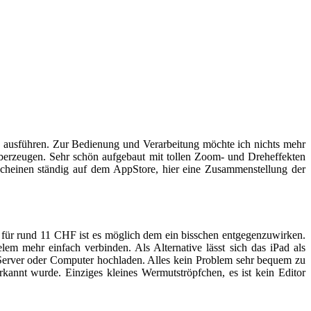
 ausführen. Zur Bedienung und Verarbeitung möchte ich nichts mehr
 überzeugen. Sehr schön aufgebaut mit tollen Zoom- und Dreheffekten
scheinen ständig auf dem AppStore, hier eine Zusammenstellung der
 für rund 11 CHF ist es möglich dem ein bisschen entgegenzuwirken.
 mehr einfach verbinden. Als Alternative lässt sich das iPad als
Server oder Computer hochladen. Alles kein Problem sehr bequem zu
annt wurde. Einziges kleines Wermutströpfchen, es ist kein Editor