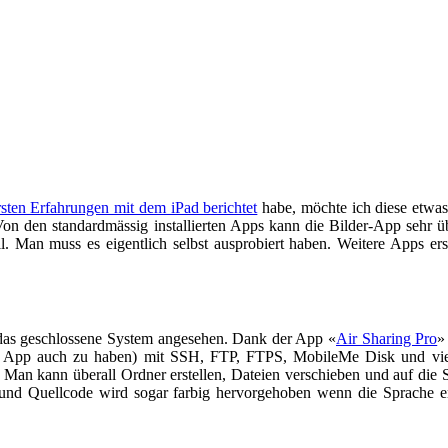
sten Erfahrungen mit dem iPad berichtet
habe, möchte ich diese etwas
 Von den standardmässig installierten Apps kann die Bilder-App sehr
l. Man muss es eigentlich selbst ausprobiert haben. Weitere Apps er
 das geschlossene System angesehen. Dank der App «
Air Sharing Pro
»
e App auch zu haben) mit SSH, FTP, FTPS, MobileMe Disk und vielem
Man kann überall Ordner erstellen, Dateien verschieben und auf die 
und Quellcode wird sogar farbig hervorgehoben wenn die Sprache erk