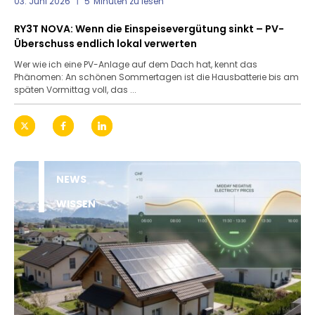
03. Juni 2026
5
Minuten zu lesen
RY3T NOVA: Wenn die Einspeisevergütung sinkt – PV-
Überschuss endlich lokal verwerten
Wer wie ich eine PV-Anlage auf dem Dach hat, kennt das
Phänomen: An schönen Sommertagen ist die Hausbatterie bis am
späten Vormittag voll, das ...
NEWS
WISSEN