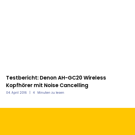
Testbericht: Sennheiser MB 660 Headset:
kabellos & mit aktivem Noise-Cancelling
20. April 2017
5
Minuten zu lesen