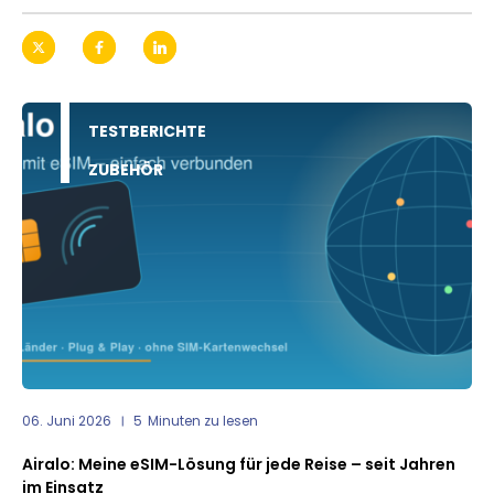
TESTBERICHTE
ZUBEHÖR
06. Juni 2026
5
Minuten zu lesen
Airalo: Meine eSIM-Lösung für jede Reise – seit Jahren
im Einsatz