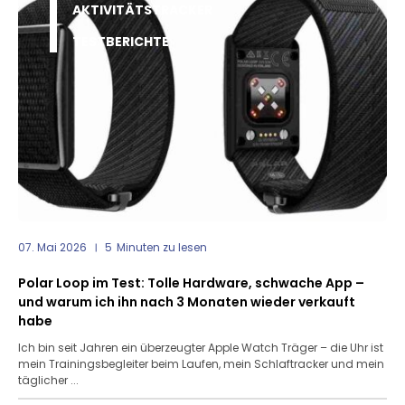
AKTIVITÄTSTRACKER
TESTBERICHTE
07. Mai 2026
5
Minuten zu lesen
Polar Loop im Test: Tolle Hardware, schwache App –
und warum ich ihn nach 3 Monaten wieder verkauft
habe
Ich bin seit Jahren ein überzeugter Apple Watch Träger – die Uhr ist
mein Trainingsbegleiter beim Laufen, mein Schlaftracker und mein
täglicher ...