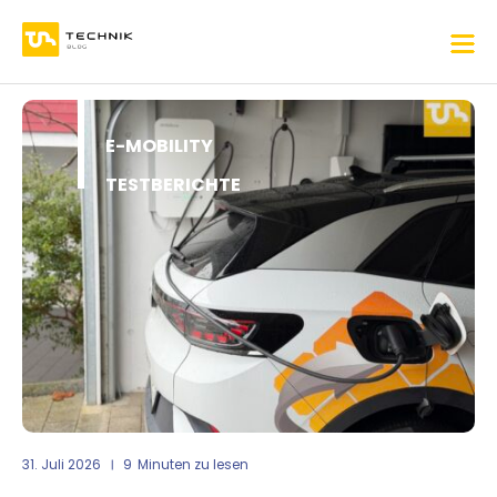
E-MOBILITY
TESTBERICHTE
31. Juli 2026
9
Minuten zu lesen