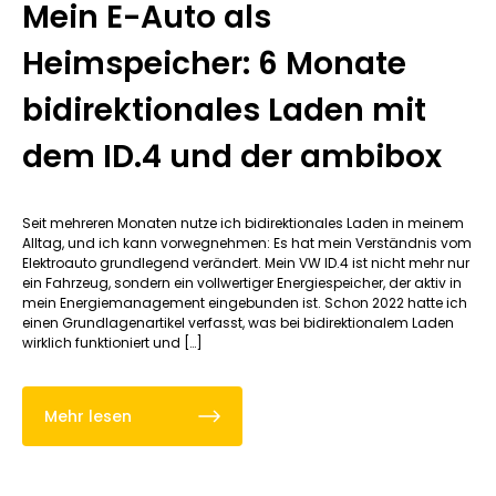
Mein E-Auto als
Heimspeicher: 6 Monate
bidirektionales Laden mit
dem ID.4 und der ambibox
Seit mehreren Monaten nutze ich bidirektionales Laden in meinem
Alltag, und ich kann vorwegnehmen: Es hat mein Verständnis vom
Elektroauto grundlegend verändert. Mein VW ID.4 ist nicht mehr nur
ein Fahrzeug, sondern ein vollwertiger Energiespeicher, der aktiv in
mein Energiemanagement eingebunden ist. Schon 2022 hatte ich
einen Grundlagenartikel verfasst, was bei bidirektionalem Laden
wirklich funktioniert und […]
Mehr lesen