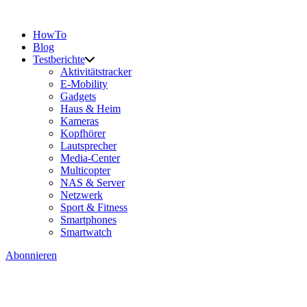
HowTo
Blog
Testberichte
Aktivitätstracker
E-Mobility
Gadgets
Haus & Heim
Kameras
Kopfhörer
Lautsprecher
Media-Center
Multicopter
NAS & Server
Netzwerk
Sport & Fitness
Smartphones
Smartwatch
Abonnieren