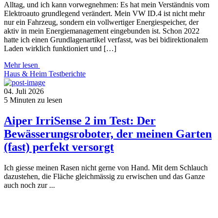
Alltag, und ich kann vorwegnehmen: Es hat mein Verständnis vom
Elektroauto grundlegend verändert. Mein VW ID.4 ist nicht mehr
nur ein Fahrzeug, sondern ein vollwertiger Energiespeicher, der
aktiv in mein Energiemanagement eingebunden ist. Schon 2022
hatte ich einen Grundlagenartikel verfasst, was bei bidirektionalem
Laden wirklich funktioniert und […]
Mehr lesen
Haus & Heim
Testberichte
04. Juli 2026
5
Minuten zu lesen
Aiper IrriSense 2 im Test: Der
Bewässerungsroboter, der meinen Garten
(fast) perfekt versorgt
Ich giesse meinen Rasen nicht gerne von Hand. Mit dem Schlauch
dazustehen, die Fläche gleichmässig zu erwischen und das Ganze
auch noch zur ...