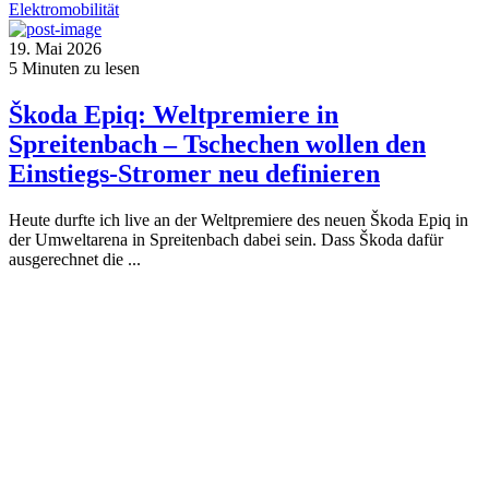
Elektromobilität
19. Mai 2026
5
Minuten zu lesen
Škoda Epiq: Weltpremiere in
Spreitenbach – Tschechen wollen den
Einstiegs-Stromer neu definieren
Heute durfte ich live an der Weltpremiere des neuen Škoda Epiq in
der Umweltarena in Spreitenbach dabei sein. Dass Škoda dafür
ausgerechnet die ...