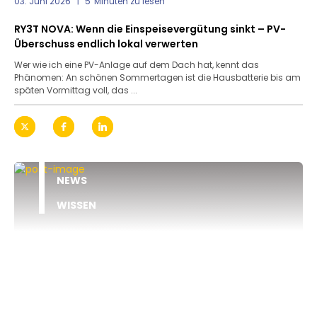
03. Juni 2026
5
Minuten zu lesen
RY3T NOVA: Wenn die Einspeisevergütung sinkt – PV-
Überschuss endlich lokal verwerten
Wer wie ich eine PV-Anlage auf dem Dach hat, kennt das
Phänomen: An schönen Sommertagen ist die Hausbatterie bis am
späten Vormittag voll, das ...
NEWS
WISSEN