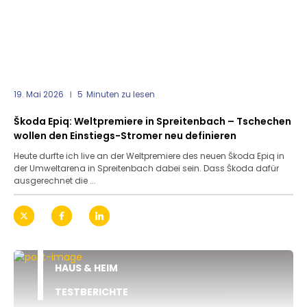
19. Mai 2026
5
Minuten zu lesen
Škoda Epiq: Weltpremiere in Spreitenbach – Tschechen
wollen den Einstiegs-Stromer neu definieren
Heute durfte ich live an der Weltpremiere des neuen Škoda Epiq in
der Umweltarena in Spreitenbach dabei sein. Dass Škoda dafür
ausgerechnet die ...
HAUS & HEIM
TESTBERICHTE