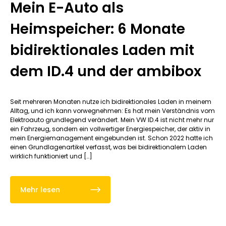
Mein E-Auto als
Heimspeicher: 6 Monate
bidirektionales Laden mit
dem ID.4 und der ambibox
Seit mehreren Monaten nutze ich bidirektionales Laden in meinem
Alltag, und ich kann vorwegnehmen: Es hat mein Verständnis vom
Elektroauto grundlegend verändert. Mein VW ID.4 ist nicht mehr nur
ein Fahrzeug, sondern ein vollwertiger Energiespeicher, der aktiv in
mein Energiemanagement eingebunden ist. Schon 2022 hatte ich
einen Grundlagenartikel verfasst, was bei bidirektionalem Laden
wirklich funktioniert und […]
Mehr lesen