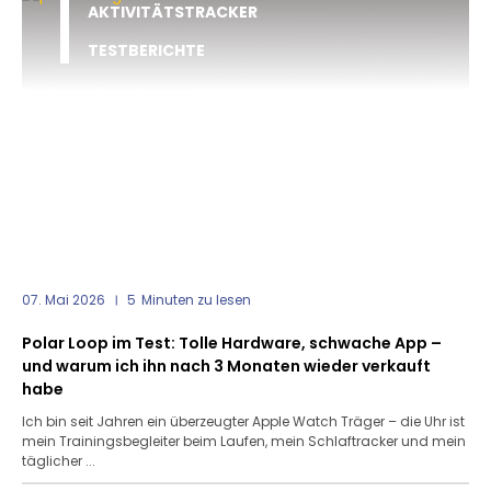
AKTIVITÄTSTRACKER
TESTBERICHTE
07. Mai 2026
5
Minuten zu lesen
Polar Loop im Test: Tolle Hardware, schwache App –
und warum ich ihn nach 3 Monaten wieder verkauft
habe
Ich bin seit Jahren ein überzeugter Apple Watch Träger – die Uhr ist
mein Trainingsbegleiter beim Laufen, mein Schlaftracker und mein
täglicher ...