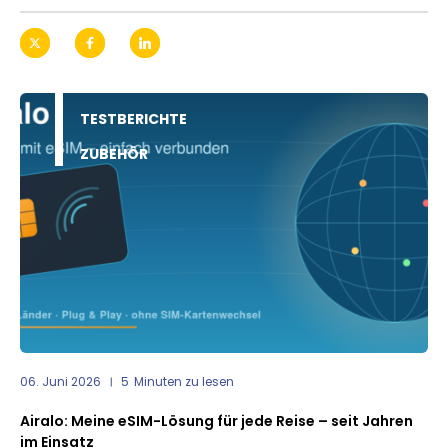
TESTBERICHTE
ZUBEHÖR
06. Juni 2026
5
Minuten zu lesen
Airalo: Meine eSIM-Lösung für jede Reise – seit Jahren
im Einsatz