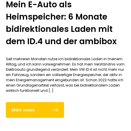
Mein E-Auto als
Heimspeicher: 6 Monate
bidirektionales Laden mit
dem ID.4 und der ambibox
Seit mehreren Monaten nutze ich bidirektionales Laden in meinem
Alltag, und ich kann vorwegnehmen: Es hat mein Verständnis vom
Elektroauto grundlegend verändert. Mein VW ID.4 ist nicht mehr nur
ein Fahrzeug, sondern ein vollwertiger Energiespeicher, der aktiv in
mein Energiemanagement eingebunden ist. Schon 2022 hatte ich
einen Grundlagenartikel verfasst, was bei bidirektionalem Laden
wirklich funktioniert und […]
Mehr lesen