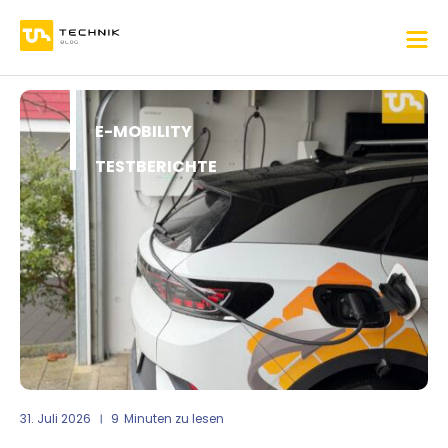
E-MOBILITY
TESTBERICHTE
31. Juli 2026
9
Minuten zu lesen