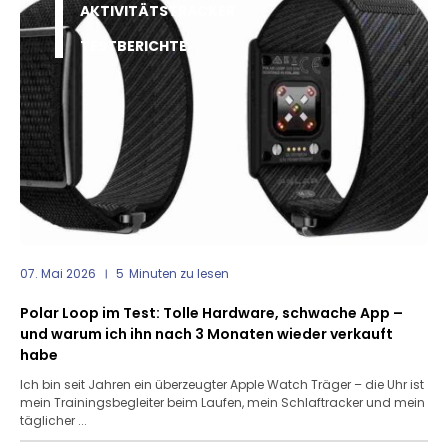
AKTIVITÄTSTRACKER
TESTBERICHTE
07. Mai 2026
5
Minuten zu lesen
Polar Loop im Test: Tolle Hardware, schwache App –
und warum ich ihn nach 3 Monaten wieder verkauft
habe
Ich bin seit Jahren ein überzeugter Apple Watch Träger – die Uhr ist
mein Trainingsbegleiter beim Laufen, mein Schlaftracker und mein
täglicher ...