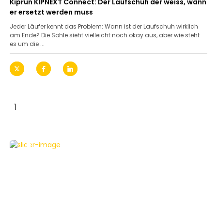
Kiprun KIPNEXT Connect: Der Laufschuh der weiss, wann
er ersetzt werden muss
Jeder Läufer kennt das Problem: Wann ist der Laufschuh wirklich
am Ende? Die Sohle sieht vielleicht noch okay aus, aber wie steht
es um die ...
1
TECHNIKNEWS