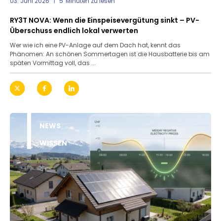
03. Juni 2026
5
Minuten zu lesen
RY3T NOVA: Wenn die Einspeisevergütung sinkt – PV-
Überschuss endlich lokal verwerten
Wer wie ich eine PV-Anlage auf dem Dach hat, kennt das
Phänomen: An schönen Sommertagen ist die Hausbatterie bis am
späten Vormittag voll, das ...
NEWS
WISSEN