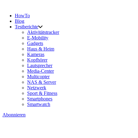
HowTo
Blog
Testberichte
Aktivitätstracker
E-Mobility
Gadgets
Haus & Heim
Kameras
Kopfhörer
Lautsprecher
Media-Center
Multicopter
NAS & Server
Netzwerk
Sport & Fitness
Smartphones
Smartwatch
Abonnieren