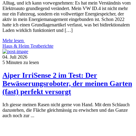
Alltag, und ich kann vorwegnehmen: Es hat mein Verständnis vom
Elektroauto grundlegend verändert. Mein VW ID.4 ist nicht mehr
nur ein Fahrzeug, sondern ein vollwertiger Energiespeicher, der
aktiv in mein Energiemanagement eingebunden ist. Schon 2022
hatte ich einen Grundlagenartikel verfasst, was bei bidirektionalem
Laden wirklich funktioniert und […]
Mehr lesen
Haus & Heim
Testberichte
04. Juli 2026
5
Minuten zu lesen
Aiper IrriSense 2 im Test: Der
Bewässerungsroboter, der meinen Garten
(fast) perfekt versorgt
Ich giesse meinen Rasen nicht gerne von Hand. Mit dem Schlauch
dazustehen, die Fläche gleichmässig zu erwischen und das Ganze
auch noch zur ...