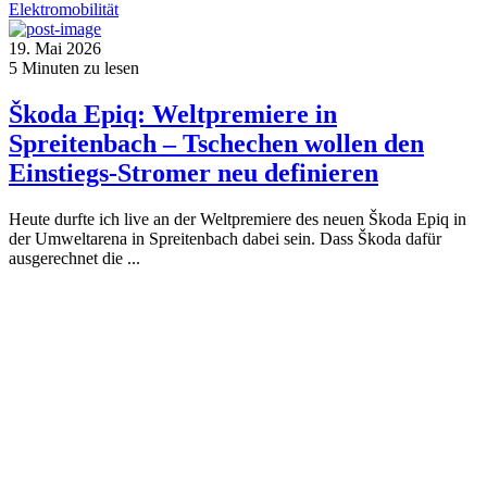
Elektromobilität
19. Mai 2026
5
Minuten zu lesen
Škoda Epiq: Weltpremiere in
Spreitenbach – Tschechen wollen den
Einstiegs-Stromer neu definieren
Heute durfte ich live an der Weltpremiere des neuen Škoda Epiq in
der Umweltarena in Spreitenbach dabei sein. Dass Škoda dafür
ausgerechnet die ...