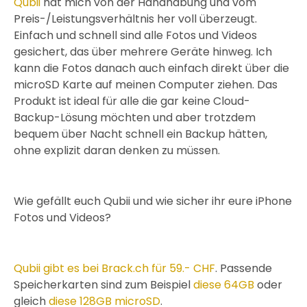
Qubii
hat mich von der Handhabung und vom
Preis-/Leistungsverhältnis her voll überzeugt.
Einfach und schnell sind alle Fotos und Videos
gesichert, das über mehrere Geräte hinweg. Ich
kann die Fotos danach auch einfach direkt über die
microSD Karte auf meinen Computer ziehen. Das
Produkt ist ideal für alle die gar keine Cloud-
Backup-Lösung möchten und aber trotzdem
bequem über Nacht schnell ein Backup hätten,
ohne explizit daran denken zu müssen.
Wie gefällt euch Qubii und wie sicher ihr eure iPhone
Fotos und Videos?
Qubii gibt es bei Brack.ch für 59.- CHF
. Passende
Speicherkarten sind zum Beispiel
diese 64GB
oder
gleich
diese 128GB microSD
.