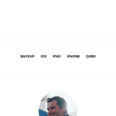
BACKUP
IOS
IPAD
IPHONE
QUBII