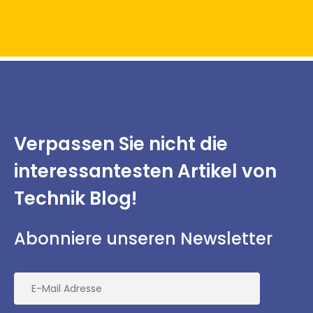
Verpassen Sie nicht
die
interessantesten
Artikel von
Technik Blog!
Abonniere unseren Newsletter