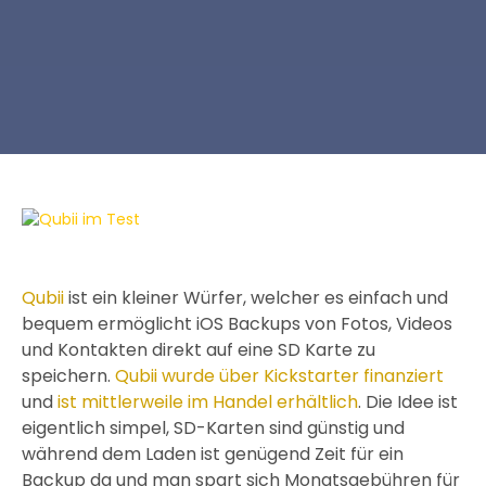
Qubii
ist ein kleiner Würfer, welcher es einfach und
bequem ermöglicht iOS Backups von Fotos, Videos
und Kontakten direkt auf eine SD Karte zu
speichern.
Qubii wurde über Kickstarter finanziert
und
ist mittlerweile im Handel erhältlich
. Die Idee ist
eigentlich simpel, SD-Karten sind günstig und
während dem Laden ist genügend Zeit für ein
Backup da und man spart sich Monatsgebühren für