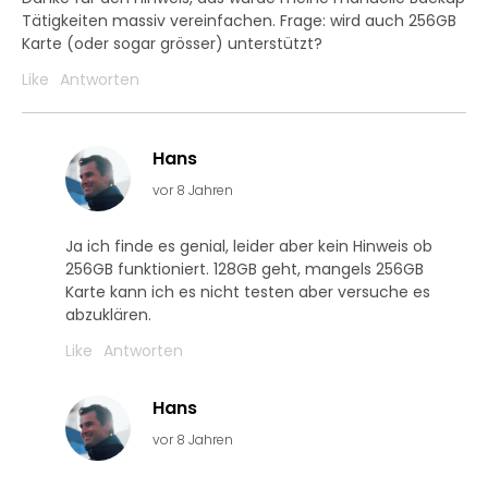
Tätigkeiten massiv vereinfachen. Frage: wird auch 256GB
Karte (oder sogar grösser) unterstützt?
Like
Antworten
Hans
vor 8 Jahren
Ja ich finde es genial, leider aber kein Hinweis ob
256GB funktioniert. 128GB geht, mangels 256GB
Karte kann ich es nicht testen aber versuche es
abzuklären.
Like
Antworten
Hans
vor 8 Jahren