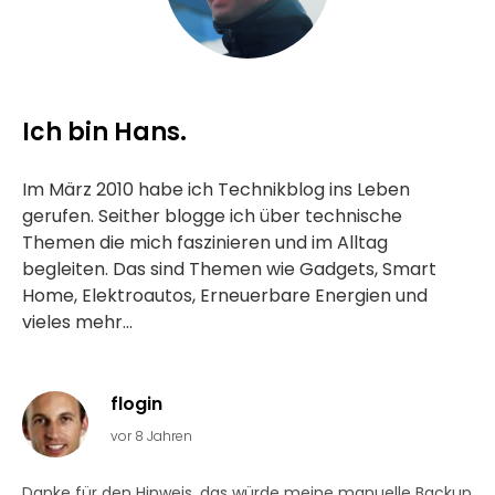
Ich bin Hans.
Im März 2010 habe ich Technikblog ins Leben
gerufen. Seither blogge ich über technische
Themen die mich faszinieren und im Alltag
begleiten. Das sind Themen wie Gadgets, Smart
Home, Elektroautos, Erneuerbare Energien und
vieles mehr...
flogin
vor 8 Jahren
Danke für den Hinweis, das würde meine manuelle Backup