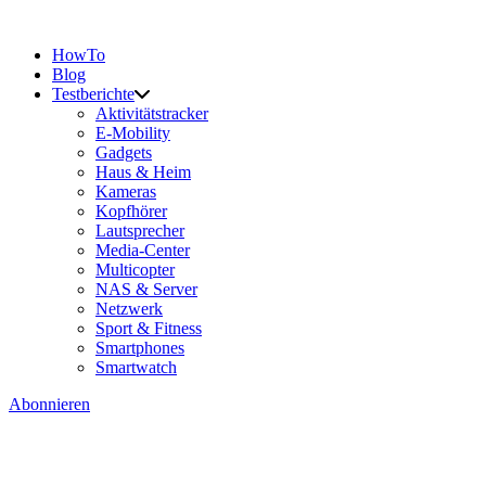
HowTo
Blog
Testberichte
Aktivitätstracker
E-Mobility
Gadgets
Haus & Heim
Kameras
Kopfhörer
Lautsprecher
Media-Center
Multicopter
NAS & Server
Netzwerk
Sport & Fitness
Smartphones
Smartwatch
Abonnieren