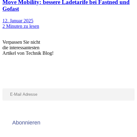
Move Mobility: bessere Ladetarife bei Fastned und
Gofast
12. Januar 2025
2
Minuten zu lesen
Verpassen Sie nicht
die interessantesten
Artikel von Technik Blog!
Abonniere unseren Newsletter
Abonnieren