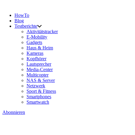
HowTo
Blog
Testberichte
Aktivitätstracker
E-Mobility
Gadgets
Haus & Heim
Kameras
Kopfhörer
Lautsprecher
Media-Center
Multicopter
NAS & Server
Netzwerk
Sport & Fitness
Smartphones
Smartwatch
Abonnieren