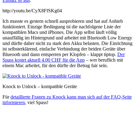
Einsatz so aus
:
http://youtu.be/CyX8FfSKg04
Ich musste es gestern schnell ausprobieren und hat auf Anhieb
funktioniert. Einzige Bedingung ist die nachfolgene Liste der
kompatiblen Macs und iPhones. Die App selbst läuft völlig
unauffällig im Hintergrund und arbeitet mit Bluetooth Low Energy
und dürfte daher nicht zu stark den Akku belasten. Die Einrichtung
ist selbsterklärend, einfache Verbindung der beiden Geräte über
Blueooth und dann entsperren per Klopfen – klappt tiptop.
Der
Spass kostet aktuell 4.00 CHF für die App
– wer beruflich mit
einem Mac arbeitet, für den dürfte der Betrag fair sein.
Knock to Unlock – kompatible Geräte
Für
detaillierte Fragen zu Knock kann man sich auf der FAQ-Seite
informieren
, viel Spass!