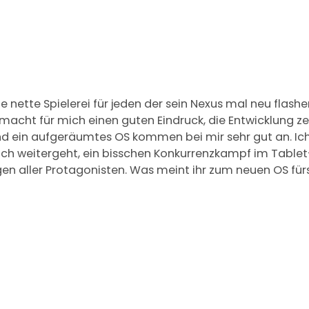
ine nette Spielerei für jeden der sein Nexus mal neu fla
acht für mich einen guten Eindruck, die Entwicklung zeigt
nd ein aufgeräumtes OS kommen bei mir sehr gut an. Ich
ch weitergeht, ein bisschen Konkurrenzkampf im Tablet
en aller Protagonisten. Was meint ihr zum neuen OS für