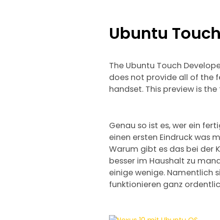
Ubuntu Touch
The Ubuntu Touch Developer
does not provide all of the 
handset. This preview is the 
Genau so ist es, wer ein fer
einen ersten Eindruck was m
Warum gibt es das bei der K
besser im Haushalt zu manag
einige wenige. Namentlich s
funktionieren ganz ordentli