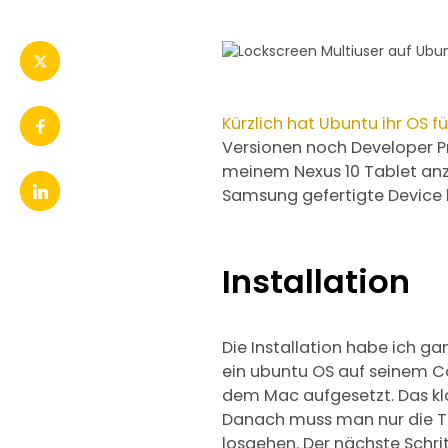
Kürzlich hat Ubuntu ihr OS 
Versionen noch Developer Pr
meinem Nexus 10 Tablet anz
Samsung gefertigte Device b
Installation
Die Installation habe ich ga
ein ubuntu OS auf seinem Com
dem Mac aufgesetzt. Das klap
Danach muss man nur die To
losgehen. Der nächste Schri