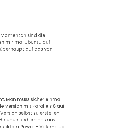
. Momentan sind die
sen mir mal Ubuntu auf
 überhaupt auf das von
. Man muss sicher einmal
e Version mit Parallels 8 auf
ersion selbst zu erstellen.
chrieben und schon kans
gedrücktem Power + Volume up