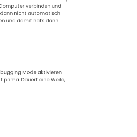
 Computer verbinden und
0 dann nicht automatisch
zen und damit hats dann
ebugging Mode aktivieren
t prima. Dauert eine Weile,