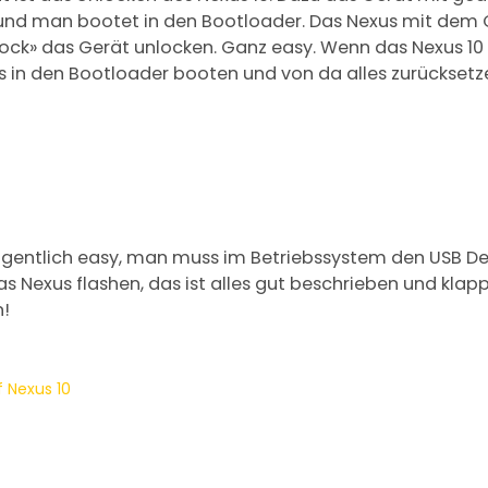
und man bootet in den Bootloader. Das Nexus mit dem
ock» das Gerät unlocken. Ganz easy. Wenn das Nexus 1
s in den Bootloader booten und von da alles zurückset
 eigentlich easy, man muss im Betriebssystem den USB D
 Nexus flashen, das ist alles gut beschrieben und klapp
n!