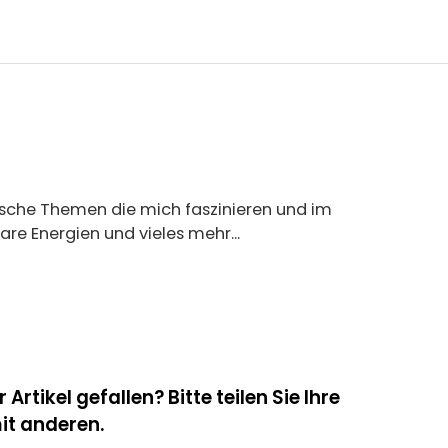
nische Themen die mich faszinieren und im
re Energien und vieles mehr...
 Artikel gefallen? Bitte teilen Sie Ihre
t anderen.