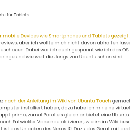
für mobile Devices wie Smartphones und Tablets gezeigt
eviews, aber ich wollte mich nicht davon abhalten las
uschauen. Dabei war ich auch gespannt wie ich das OS
ringe und wie weit die Jungs von Ubuntu schon sind.
nz
nach der Anleitung im Wiki von Ubuntu Touch
gemacht
puter installiert haben, dazu habe ich mir eine virtuell
pt prima, zumal Parallels gleich anbietet eine Ubuntu V
uch Entwickler Vorschau aktivieren, wie im im Wiki bes
tt ist das Unlocken des Nexus 10. Dazu das Gerät mit 