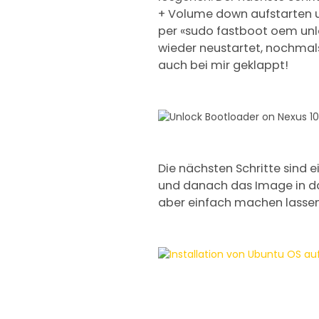
+ Volume down aufstarten 
per «sudo fastboot oem unl
wieder neustartet, nochmal
auch bei mir geklappt!
Die nächsten Schritte sind
und danach das Image in das
aber einfach machen lasse