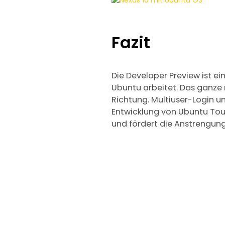
Fazit
Die Developer Preview ist e
Ubuntu arbeitet. Das ganze m
Richtung. Multiuser-Login u
Entwicklung von Ubuntu Tou
und fördert die Anstrengung