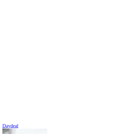
Daydeal