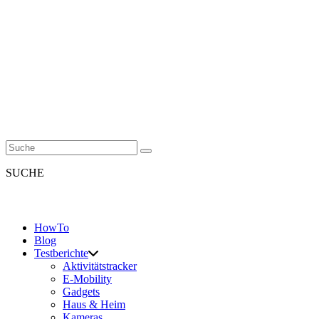
SUCHE
HowTo
Blog
Testberichte
Aktivitätstracker
E-Mobility
Gadgets
Haus & Heim
Kameras