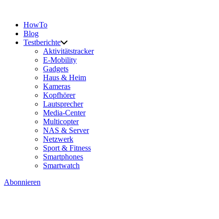
HowTo
Blog
Testberichte
Aktivitätstracker
E-Mobility
Gadgets
Haus & Heim
Kameras
Kopfhörer
Lautsprecher
Media-Center
Multicopter
NAS & Server
Netzwerk
Sport & Fitness
Smartphones
Smartwatch
Abonnieren