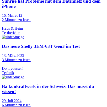
Sunrise hat Probleme mit dem Datennetz und dem
iPhone
16. Mai 2012
2
Minuten zu lesen
Haus & Heim
Testberichte
Das neue Shelly 3EM-63T Gen3 im Test
13. März 2025
3
Minuten zu lesen
Do it yourself
Technik
Balkonkraftwerk in der Schweiz: Das musst du
wissen!
29. Juli 2024
6
Minuten zu lesen