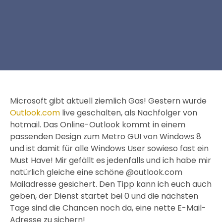
Microsoft gibt aktuell ziemlich Gas! Gestern wurde
Outlook.com
live geschalten, als Nachfolger von
hotmail. Das Online-Outlook kommt in einem
passenden Design zum Metro GUI von Windows 8
und ist damit für alle Windows User sowieso fast ein
Must Have! Mir gefällt es jedenfalls und ich habe mir
natürlich gleiche eine schöne @outlook.com
Mailadresse gesichert. Den Tipp kann ich euch auch
geben, der Dienst startet bei 0 und die nächsten
Tage sind die Chancen noch da, eine nette E-Mail-
Adresse zu sichern!