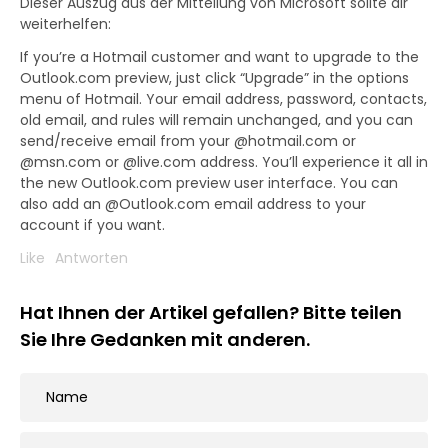
Dieser Auszug aus der Mitteilung von Microsoft sollte dir
weiterhelfen:
If you’re a Hotmail customer and want to upgrade to the
Outlook.com preview, just click “Upgrade” in the options
menu of Hotmail. Your email address, password, contacts,
old email, and rules will remain unchanged, and you can
send/receive email from your @hotmail.com or
@msn.com or @live.com address. You’ll experience it all in
the new Outlook.com preview user interface. You can
also add an @Outlook.com email address to your
account if you want.
Like
Antworten
Hat Ihnen der Artikel gefallen? Bitte teilen
Sie Ihre Gedanken mit anderen.