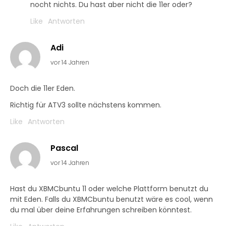
nocht nichts. Du hast aber nicht die 11er oder?
Like
Antworten
Adi
vor 14 Jahren
Doch die 11er Eden.
Richtig für ATV3 sollte nächstens kommen.
Like
Antworten
Pascal
vor 14 Jahren
Hast du XBMCbuntu 11 oder welche Plattform benutzt du
mit Eden. Falls du XBMCbuntu benutzt wäre es cool, wenn
du mal über deine Erfahrungen schreiben könntest.