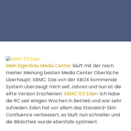
Mein Eigenbau Media Center
läuft mit der nach
meiner Meinung besten Media Center Oberläche
überhaupt: XBMC. Das von der XBOX kommende
System überzeugt mich seit Jahren und nun ist die
elfte Version Erschienen:
XBMC 11.0 Eden
. Ich habe
die RC seit einigen Wochen in Betrieb und war sehr
zufrieden. Eden hat vor allem das Standard-Skin
Confluence verbessert, es läuft nun schneller und
die Bibliothek wurde ebenfalls optimiert.