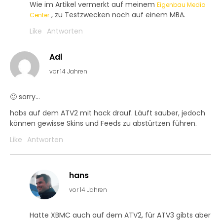
Wie im Artikel vermerkt auf meinem
Eigenbau Media
, zu Testzwecken noch auf einem MBA.
Center
Like
Antworten
Adi
vor 14 Jahren
🙂 sorry…
habs auf dem ATV2 mit hack drauf. Läuft sauber, jedoch
können gewisse Skins und Feeds zu abstürtzen führen.
Like
Antworten
hans
vor 14 Jahren
Hatte XBMC auch auf dem ATV2, für ATV3 gibts aber