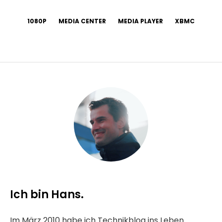
1080P
MEDIA CENTER
MEDIA PLAYER
XBMC
Ich bin Hans.
Im März 2010 habe ich Technikblog ins Leben