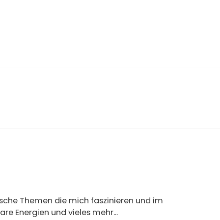
nische Themen die mich faszinieren und im
re Energien und vieles mehr...