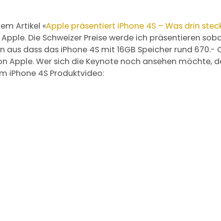
em Artikel «
Apple präsentiert iPhone 4S – Was drin stec
pple. Die Schweizer Preise werde ich präsentieren sobal
n aus dass das iPhone 4S mit 16GB Speicher rund 670.- 
on Apple. Wer sich die Keynote noch ansehen möchte, 
em iPhone 4S Produktvideo: