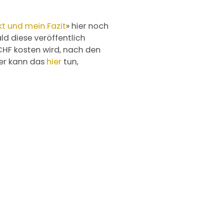
kt und mein Fazit
» hier noch
d diese veröffentlich
CHF kosten wird, nach den
der kann das
hier
tun,