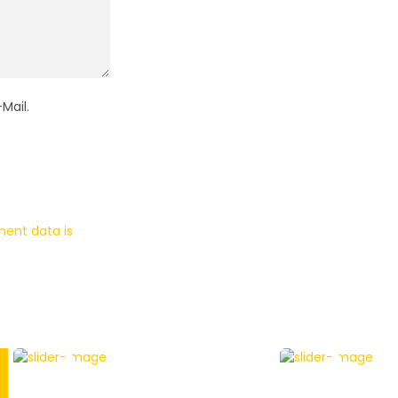
Mail.
ent data is
APPLE
APPLE
HOWTO
FEATU