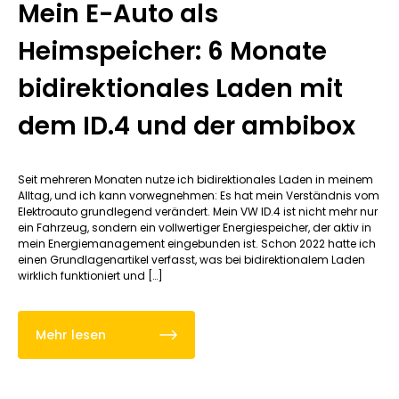
Mein E-Auto als
Heimspeicher: 6 Monate
bidirektionales Laden mit
dem ID.4 und der ambibox
Seit mehreren Monaten nutze ich bidirektionales Laden in meinem
Alltag, und ich kann vorwegnehmen: Es hat mein Verständnis vom
Elektroauto grundlegend verändert. Mein VW ID.4 ist nicht mehr nur
ein Fahrzeug, sondern ein vollwertiger Energiespeicher, der aktiv in
mein Energiemanagement eingebunden ist. Schon 2022 hatte ich
einen Grundlagenartikel verfasst, was bei bidirektionalem Laden
wirklich funktioniert und […]
Mehr lesen