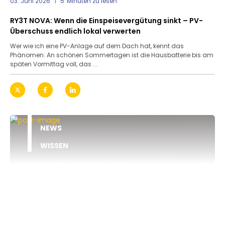
03. Juni 2026
5
Minuten zu lesen
RY3T NOVA: Wenn die Einspeisevergütung sinkt – PV-
Überschuss endlich lokal verwerten
Wer wie ich eine PV-Anlage auf dem Dach hat, kennt das
Phänomen: An schönen Sommertagen ist die Hausbatterie bis am
späten Vormittag voll, das ...
NEWS
WISSEN