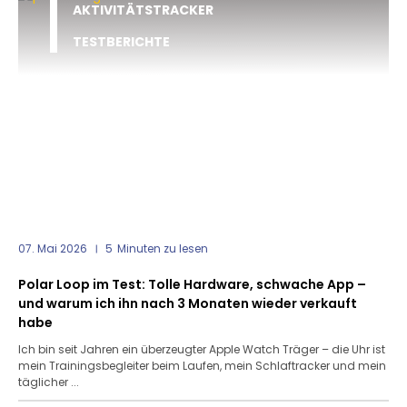
AKTIVITÄTSTRACKER
TESTBERICHTE
07. Mai 2026
5
Minuten zu lesen
Polar Loop im Test: Tolle Hardware, schwache App –
und warum ich ihn nach 3 Monaten wieder verkauft
habe
Ich bin seit Jahren ein überzeugter Apple Watch Träger – die Uhr ist
mein Trainingsbegleiter beim Laufen, mein Schlaftracker und mein
täglicher ...