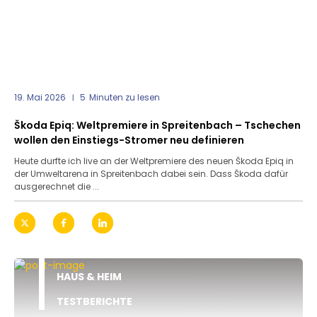
19. Mai 2026
5
Minuten zu lesen
Škoda Epiq: Weltpremiere in Spreitenbach – Tschechen
wollen den Einstiegs-Stromer neu definieren
Heute durfte ich live an der Weltpremiere des neuen Škoda Epiq in
der Umweltarena in Spreitenbach dabei sein. Dass Škoda dafür
ausgerechnet die ...
HAUS & HEIM
TESTBERICHTE