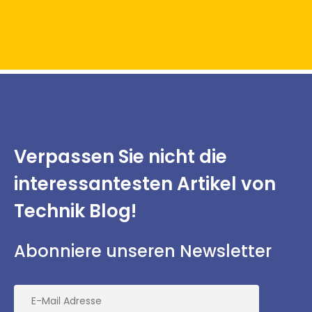
Verpassen Sie nicht
die
interessantesten
Artikel von
Technik Blog!
Abonniere unseren Newsletter