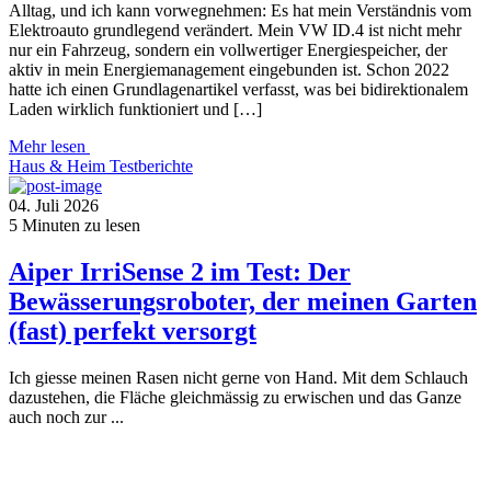
Alltag, und ich kann vorwegnehmen: Es hat mein Verständnis vom
Elektroauto grundlegend verändert. Mein VW ID.4 ist nicht mehr
nur ein Fahrzeug, sondern ein vollwertiger Energiespeicher, der
aktiv in mein Energiemanagement eingebunden ist. Schon 2022
hatte ich einen Grundlagenartikel verfasst, was bei bidirektionalem
Laden wirklich funktioniert und […]
Mehr lesen
Haus & Heim
Testberichte
04. Juli 2026
5
Minuten zu lesen
Aiper IrriSense 2 im Test: Der
Bewässerungsroboter, der meinen Garten
(fast) perfekt versorgt
Ich giesse meinen Rasen nicht gerne von Hand. Mit dem Schlauch
dazustehen, die Fläche gleichmässig zu erwischen und das Ganze
auch noch zur ...