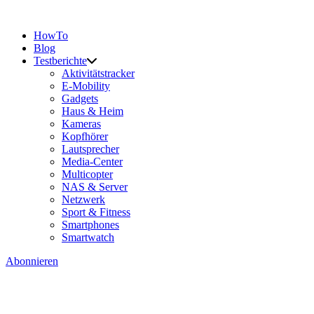
HowTo
Blog
Testberichte
Aktivitätstracker
E-Mobility
Gadgets
Haus & Heim
Kameras
Kopfhörer
Lautsprecher
Media-Center
Multicopter
NAS & Server
Netzwerk
Sport & Fitness
Smartphones
Smartwatch
Abonnieren