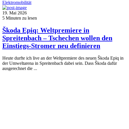
Elektromobilität
19. Mai 2026
5
Minuten zu lesen
Škoda Epiq: Weltpremiere in
Spreitenbach – Tschechen wollen den
Einstiegs-Stromer neu definieren
Heute durfte ich live an der Weltpremiere des neuen Škoda Epiq in
der Umweltarena in Spreitenbach dabei sein. Dass Škoda dafür
ausgerechnet die ...