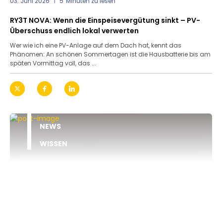
03. Juni 2026
5
Minuten zu lesen
RY3T NOVA: Wenn die Einspeisevergütung sinkt – PV-
Überschuss endlich lokal verwerten
Wer wie ich eine PV-Anlage auf dem Dach hat, kennt das
Phänomen: An schönen Sommertagen ist die Hausbatterie bis am
späten Vormittag voll, das ...
NEWS
WISSEN