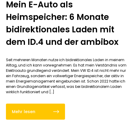
Mein E-Auto als
Heimspeicher: 6 Monate
bidirektionales Laden mit
dem ID.4 und der ambibox
Seit mehreren Monaten nutze ich bidirektionales Laden in meinem
Alltag, und ich kann vorwegnehmen: Es hat mein Verständnis vom
Elektroauto grundlegend verändert. Mein VW ID.4 ist nicht mehr nur
ein Fahrzeug, sondern ein vollwertiger Energiespeicher, der aktiv in
mein Energiemanagement eingebunden ist. Schon 2022 hatte ich
einen Grundlagenartikel verfasst, was bei bidirektionalem Laden
wirklich funktioniert und […]
Mehr lesen