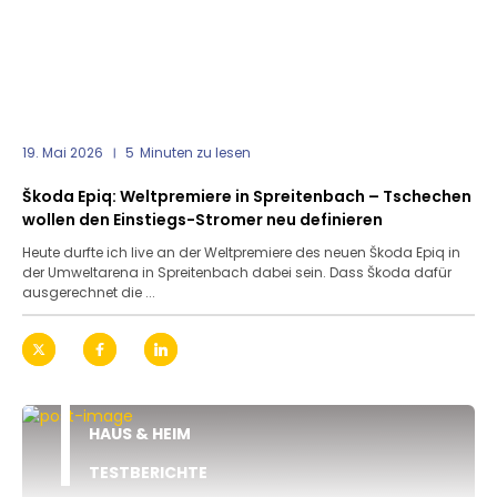
19. Mai 2026
5
Minuten zu lesen
Škoda Epiq: Weltpremiere in Spreitenbach – Tschechen
wollen den Einstiegs-Stromer neu definieren
Heute durfte ich live an der Weltpremiere des neuen Škoda Epiq in
der Umweltarena in Spreitenbach dabei sein. Dass Škoda dafür
ausgerechnet die ...
HAUS & HEIM
TESTBERICHTE