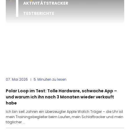
AKTIVITÄTSTRACKER
TESTBERICHTE
07. Mai 2026
5
Minuten zu lesen
Polar Loop im Test: Tolle Hardware, schwache App –
und warum ich ihn nach 3 Monaten wieder verkauft
habe
Ich bin seit Jahren ein überzeugter Apple Watch Träger – die Uhr ist
mein Trainingsbegleiter beim Laufen, mein Schlaftracker und mein
täglicher ...